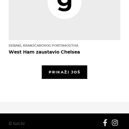
DEBAKL KRANJČAROVOG PORTSMOUTHA
West Ham zaustavio Chelsea
PRIKAŽI JOŠ
© Gol.hr