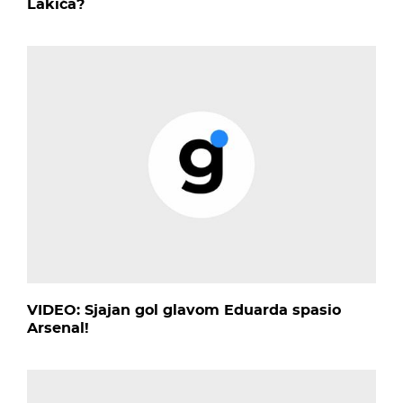
Lakića?
VIDEO: Sjajan gol glavom Eduarda spasio
Arsenal!