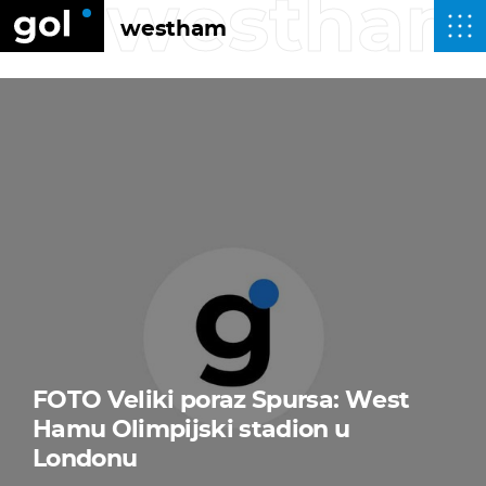
westha
westham
FOTO Veliki poraz Spursa: West
Hamu Olimpijski stadion u
Londonu