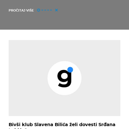
PROČITAJ VIŠE
Bivši klub Slavena Bilića želi dovesti Srđana