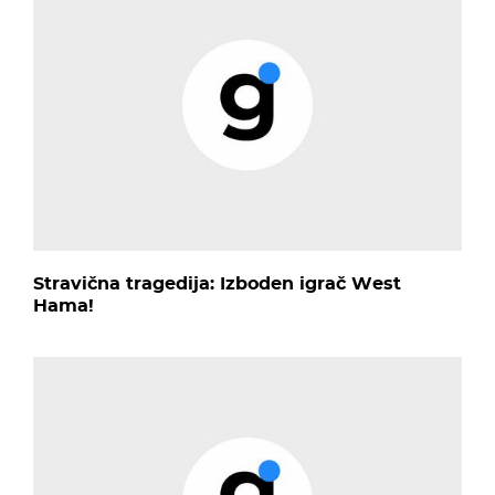
Stravična tragedija: Izboden igrač West
Hama!