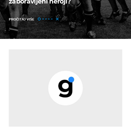
zaboravljeni heroji?
PROČITAJ VIŠE