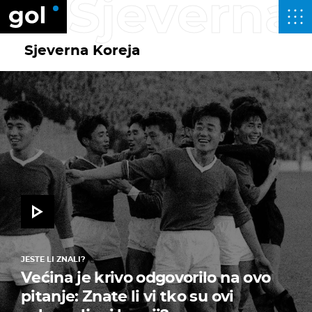
Sjeverna
Sjeverna Koreja
JESTE LI ZNALI?
Većina je krivo odgovorilo na ovo
pitanje: Znate li vi tko su ovi