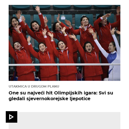
UTAKMICA U DRUGOM PLANU
One su najveći hit Olimpijskih igara: Svi su
gledali sjevernokorejske ljepotice