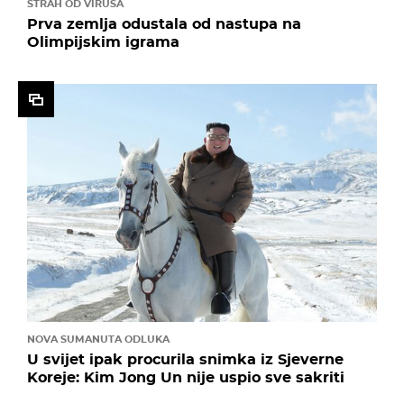
STRAH OD VIRUSA
Prva zemlja odustala od nastupa na
Olimpijskim igrama
NOVA SUMANUTA ODLUKA
U svijet ipak procurila snimka iz Sjeverne
Koreje: Kim Jong Un nije uspio sve sakriti