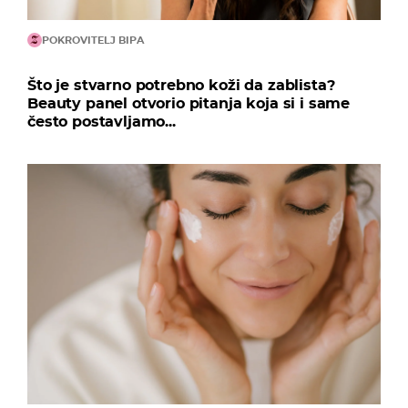
POKROVITELJ BIPA
Što je stvarno potrebno koži da zablista?
Beauty panel otvorio pitanja koja si i same
često postavljamo...