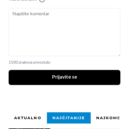
1500 znakova preostalo
Prijavite se
AKTUALNO
NAJČITANIJE
NAJKOMENTI