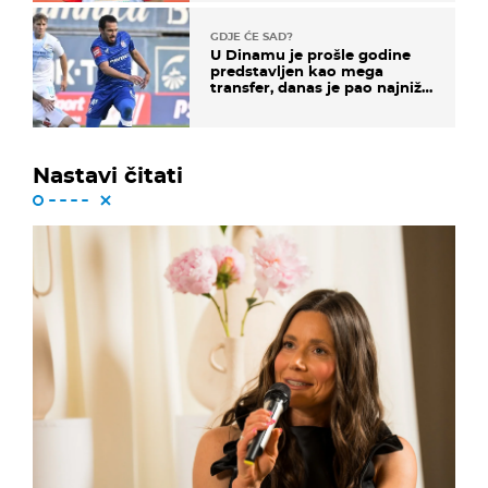
GDJE ĆE SAD?
U Dinamu je prošle godine
predstavljen kao mega
transfer, danas je pao najniže
u karijeri
Nastavi čitati