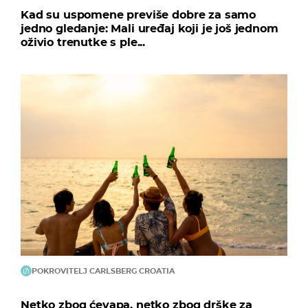
Kad su uspomene previše dobre za samo
jedno gledanje: Mali uređaj koji je još jednom
oživio trenutke s ple...
POKROVITELJ CARLSBERG CROATIA
Netko zbog ćevapa, netko zbog drške za