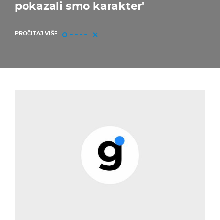
pokazali smo karakter'
PROČITAJ VIŠE