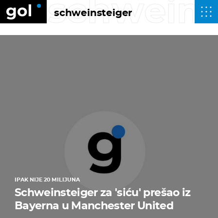
schweins
schweinsteiger
IPAK NIJE 20 MILIJUNA
Schweinsteiger za 'siću' prešao iz
Bayerna u Manchester United