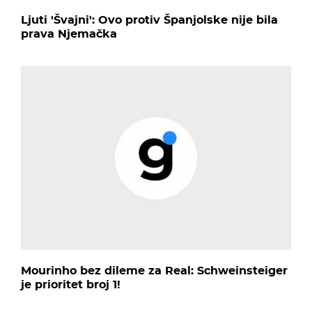
Ljuti 'Švajni': Ovo protiv Španjolske nije bila
prava Njemačka
Mourinho bez dileme za Real: Schweinsteiger
je prioritet broj 1!