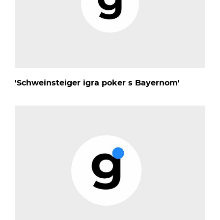
'Schweinsteiger igra poker s Bayernom'