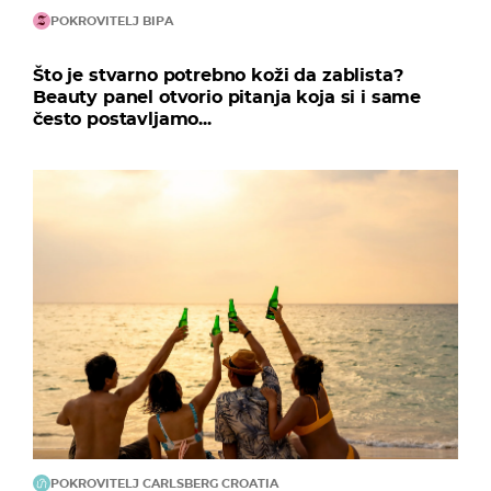
POKROVITELJ BIPA
Što je stvarno potrebno koži da zablista?
Beauty panel otvorio pitanja koja si i same
često postavljamo...
POKROVITELJ CARLSBERG CROATIA