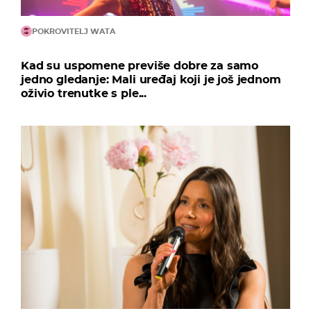
POKROVITELJ WATA
Kad su uspomene previše dobre za samo
jedno gledanje: Mali uređaj koji je još jednom
oživio trenutke s ple...