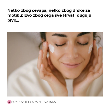
Netko zbog ćevapa, netko zbog drške za
motiku: Evo zbog čega sve Hrvati duguju
pivo...
POKROVITELJ SPAR HRVATSKA