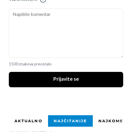
1500 znakova preostalo
Prijavite se
AKTUALNO
NAJČITANIJE
NAJKOMENTI