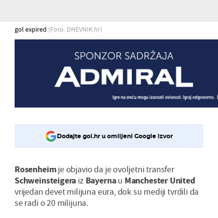
gol expired
(Foto: DNEVNIK.hr)
Dodajte gol.hr u omiljeni Google izvor
Rosenheim
je objavio da je ovoljetni transfer
Schweinsteigera
iz
Bayerna
u
Manchester United
vrijedan devet milijuna eura, dok su mediji tvrdili da
se radi o 20 milijuna.