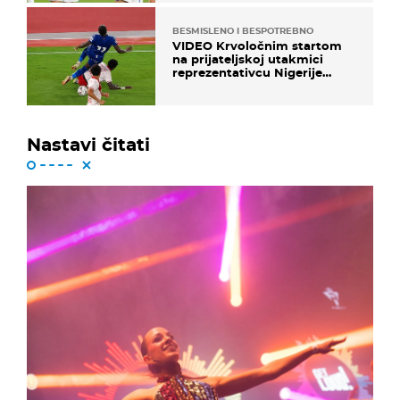
BESMISLENO I BESPOTREBNO
VIDEO Krvoločnim startom
na prijateljskoj utakmici
reprezentativcu Nigerije
završila sezona!
Nastavi čitati