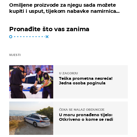
Omiljene proizvode za njegu sada možete
kupiti i usput, tijekom nabavke namirnica...
Pronađite što vas zanima
VIJESTI
U ZAGORJU
Teška prometna nesreća!
Jedna osoba poginula
ČEKA SE NALAZ OBDUKCIJE
U moru pronađeno tijelo:
Otkriveno o kome se radi