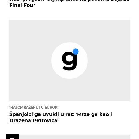
Final Four
'NAJOMRAŽENIJI U EUROPI'
Španjolci ga uvukli u rat: 'Mrze ga kao i
Dražena Petrovića'