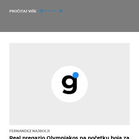
PROČITAJ VIŠE
FERNANDEZ NAJBOLJI
Real pregazio Olympiakos na početku boja za