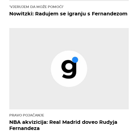
'VJERUJEM DA MOŽE POMOĆI'
Nowitzki: Radujem se igranju s Fernandezom
PRAVO POJAČANJE
NBA akvizicija: Real Madrid doveo Rudyja
Fernandeza