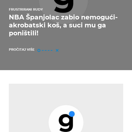
FRUSTRIRANI RUDY
NBA Španjolac zabio nemogući-
akrobatski koš, a suci mu ga
poništili!
PROČITAJ VIŠE