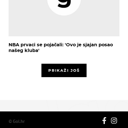
NBA prvaci se pojačali: 'Ovo je sjajan posao
našeg kluba'
PRIKAŽI JOŠ
© Gol.hr