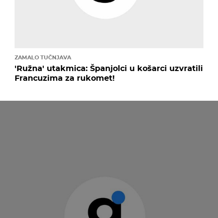
ZAMALO TUČNJAVA
'Ružna' utakmica: Španjolci u košarci uzvratili
Francuzima za rukomet!