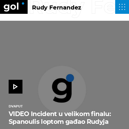
Rudy Fe
Rudy Fernandez
DVAPUT
VIDEO Incident u velikom finalu:
Spanoulis loptom gađao Rudyja