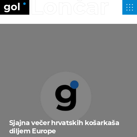
Lončar
Sjajna večer hrvatskih košarkaša
diljem Europe