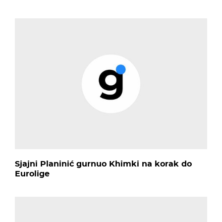
Sjajni Planinić gurnuo Khimki na korak do
Eurolige