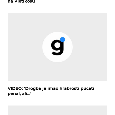
na Pletikosu
VIDEO: 'Drogba je imao hrabrosti pucati
penal, ali...'