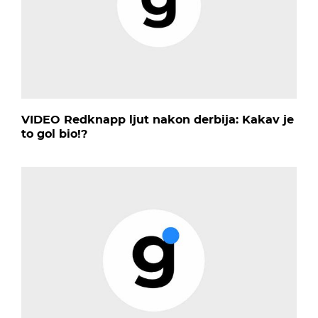
VIDEO Redknapp ljut nakon derbija: Kakav je
to gol bio!?