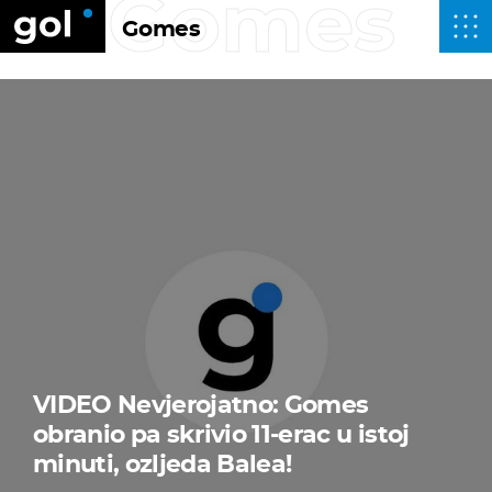
Gomes
Gomes
VIDEO Nevjerojatno: Gomes
obranio pa skrivio 11-erac u istoj
minuti, ozljeda Balea!