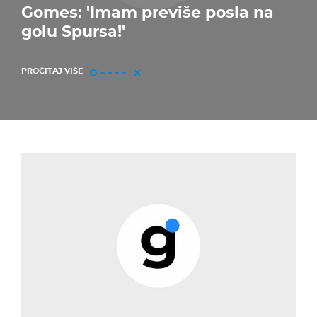
Gomes: 'Imam previše posla na
golu Spursa!'
PROČITAJ VIŠE