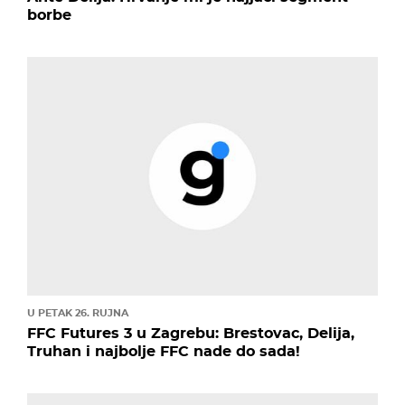
borbe
U PETAK 26. RUJNA
FFC Futures 3 u Zagrebu: Brestovac, Delija,
Truhan i najbolje FFC nade do sada!