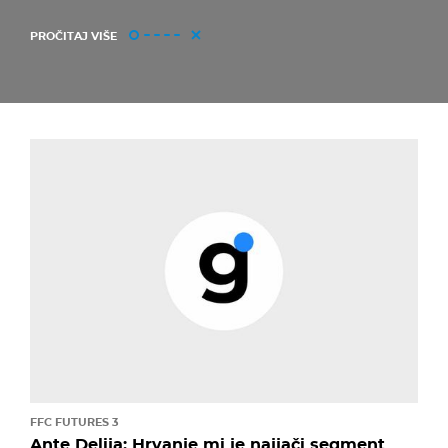
PROČITAJ VIŠE
FFC FUTURES 3
Ante Delija: Hrvanje mi je najjači segment