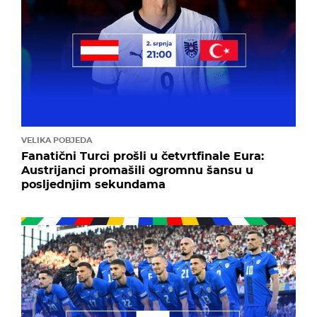
VELIKA POBJEDA
Fanatični Turci prošli u četvrtfinale Eura:
Austrijanci promašili ogromnu šansu u
posljednjim sekundama