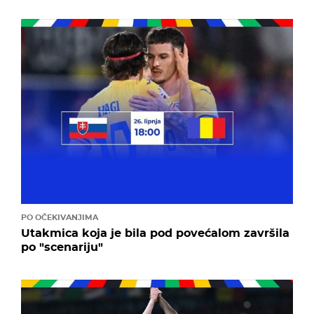
PO OČEKIVANJIMA
Utakmica koja je bila pod povećalom završila
po "scenariju"