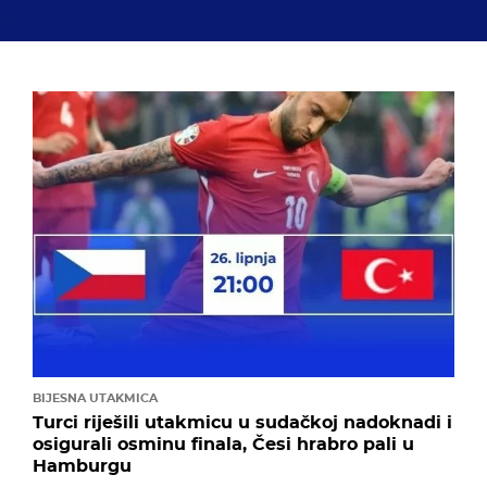
BIJESNA UTAKMICA
Turci riješili utakmicu u sudačkoj nadoknadi i
osigurali osminu finala, Česi hrabro pali u
Hamburgu