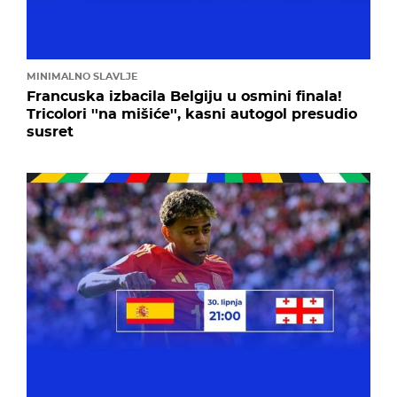
MINIMALNO SLAVLJE
Francuska izbacila Belgiju u osmini finala!
Tricolori ''na mišiće'', kasni autogol presudio
susret