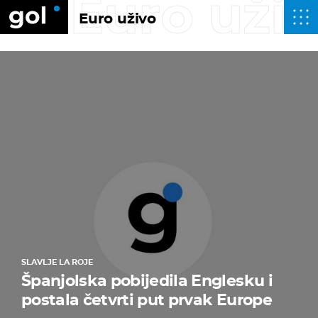
Euro uži
Euro uživo
SLAVLJE LA ROJE
Španjolska pobijedila Englesku i
postala četvrti put prvak Europe