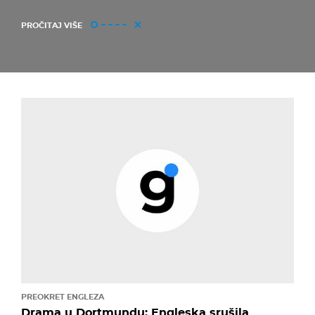
PROČITAJ VIŠE
PREOKRET ENGLEZA
Drama u Dortmundu: Engleska srušila