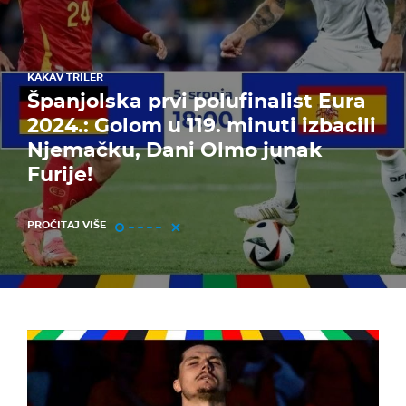
KAKAV TRILER
Španjolska prvi polufinalist Eura
2024.: Golom u 119. minuti izbacili
Njemačku, Dani Olmo junak
Furije!
PROČITAJ VIŠE