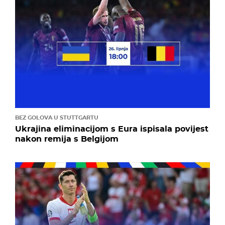
BEZ GOLOVA U STUTTGARTU
Ukrajina eliminacijom s Eura ispisala povijest
nakon remija s Belgijom