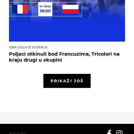
OBA GOLA IZ 11-ERACA
Poljaci otkinuli bod Francuzima, Tricolori na
kraju drugi u skupini
PRIKAŽI JOŠ
© Gol.hr