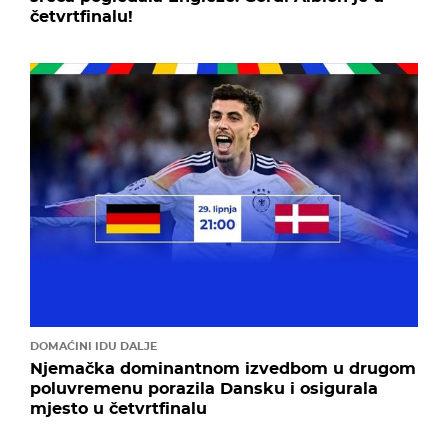
četvrtfinalu!
DOMAĆINI IDU DALJE
Njemačka dominantnom izvedbom u drugom
poluvremenu porazila Dansku i osigurala
mjesto u četvrtfinalu