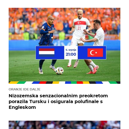
ORANJE IDE DALJE
Nizozemska senzacionalnim preokretom
porazila Tursku i osigurala polufinale s
Engleskom