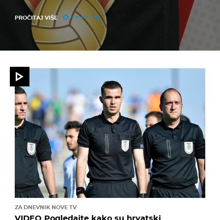
PROČITAJ VIŠE
ZA DNEVNIK NOVE TV
VIDEO Pogledajte kako su hrvatski