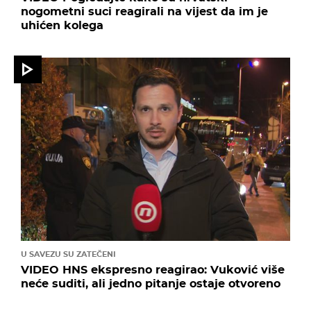
nogometni suci reagirali na vijest da im je
uhićen kolega
U SAVEZU SU ZATEČENI
VIDEO HNS ekspresno reagirao: Vuković više
neće suditi, ali jedno pitanje ostaje otvoreno