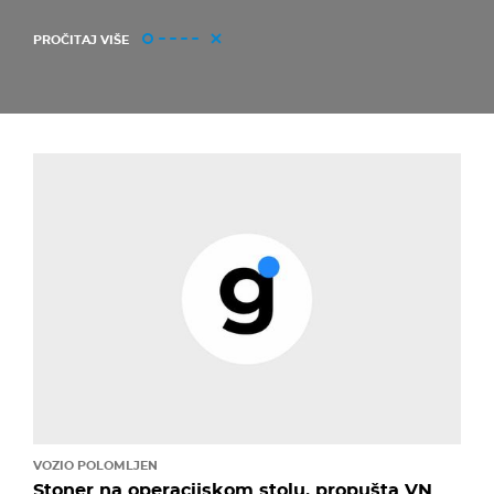
PROČITAJ VIŠE
VOZIO POLOMLJEN
Stoner na operacijskom stolu, propušta VN