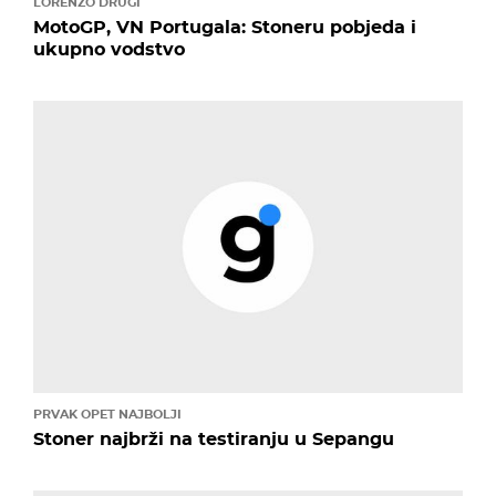
LORENZO DRUGI
MotoGP, VN Portugala: Stoneru pobjeda i
ukupno vodstvo
PRVAK OPET NAJBOLJI
Stoner najbrži na testiranju u Sepangu