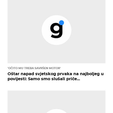
'OČITO MU TREBA SAVRŠEN MOTOR'
Oštar napad svjetskog prvaka na najboljeg u
povijesti: Samo smo slušali priče...