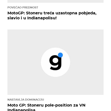
POVEĆAO PREDNOST
MotoGP: Stoneru treća uzastopna pobjeda,
slavio i u Indianapolisu!
NASTAVLJA DOMINACIJU
Moto GP: Stoneru pole-position za VN
Indianapolisa