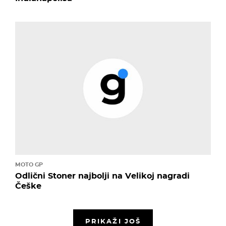
MOTO GP
Odlični Stoner najbolji na Velikoj nagradi
Češke
PRIKAŽI JOŠ