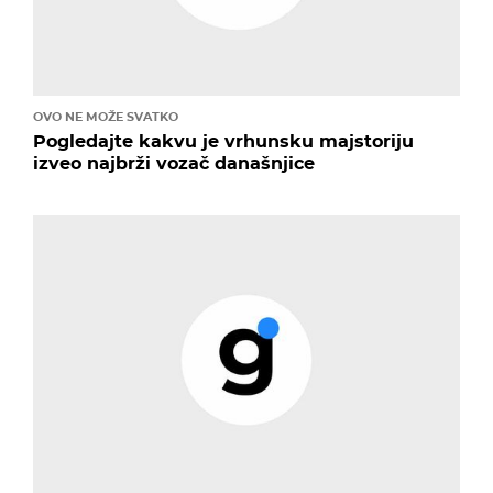
OVO NE MOŽE SVATKO
Pogledajte kakvu je vrhunsku majstoriju
izveo najbrži vozač današnjice