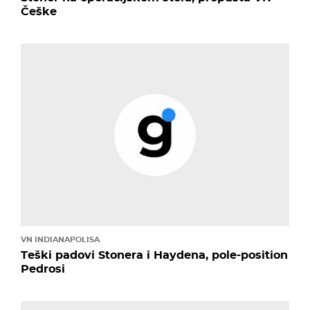
Češke
VN INDIANAPOLISA
Teški padovi Stonera i Haydena, pole-position
Pedrosi