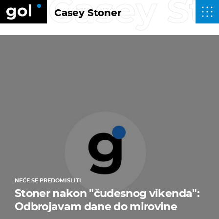
Casey St
Casey Stoner
NEĆE SE PREDOMISLITI
Stoner nakon "čudesnog vikenda":
Odbrojavam dane do mirovine