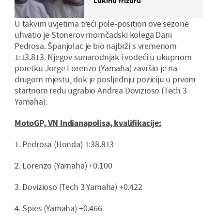
Lukinu frizuru
U takvim uvjetima treći pole-position ove sezone
uhvatio je Stonerov momčadski kolega Dani
Pedrosa. Španjolac je bio najbrži s vremenom
1:13.813. Njegov sunarodnjak i vodeći u ukupnom
poretku Jorge Lorenzo (Yamaha) završio je na
drugom mjestu, dok je posljednju poziciju u prvom
startnom redu ugrabio Andrea Dovizioso (Tech 3
Yamaha).
MotoGP, VN Indianapolisa, kvalifikacije:
1. Pedrosa (Honda) 1:38.813
2. Lorenzo (Yamaha) +0.100
3. Dovizioso (Tech 3 Yamaha) +0.422
4. Spies (Yamaha) +0.466