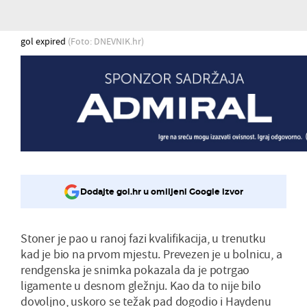
gol expired
(Foto: DNEVNIK.hr)
Dodajte gol.hr u omiljeni Google izvor
Stoner je pao u ranoj fazi kvalifikacija, u trenutku
kad je bio na prvom mjestu. Prevezen je u bolnicu, a
rendgenska je snimka pokazala da je potrgao
ligamente u desnom gležnju. Kao da to nije bilo
dovoljno, uskoro se težak pad dogodio i Haydenu