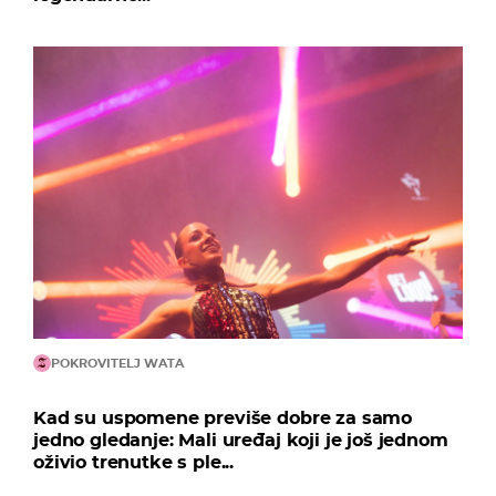
POKROVITELJ WATA
Kad su uspomene previše dobre za samo
jedno gledanje: Mali uređaj koji je još jednom
oživio trenutke s ple...