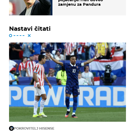
zamjenu za Pandura
Nastavi čitati
POKROVITELJ HISENSE