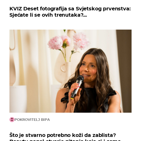
KVIZ Deset fotografija sa Svjetskog prvenstva:
Sjećate li se ovih trenutaka?...
POKROVITELJ BIPA
Što je stvarno potrebno koži da zablista?