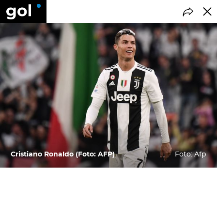
Cristiano Ronaldo (Foto: AFP)
Foto: Afp