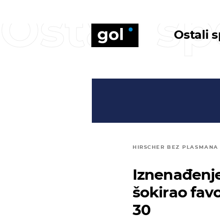
Ostali sp
Ostali 
HIRSCHER BEZ PLASMANA
Iznenađenje
šokirao fav
30