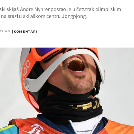
ski skijaš Andre Myhrer postao je u četvrtak olimpijskim
na stazi u skijaškom centru Jongpjong.
07:40
KOMENTARI