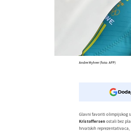
Andre Myhrer (foto: AFP)
Dodaj
Glavni favoriti olimpijskog
Kristoffersen
ostali bez pl
hrvatskih reprezentativaca,