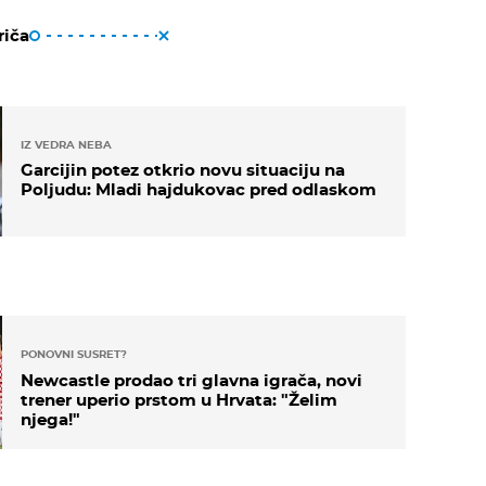
riča
IZ VEDRA NEBA
Garcijin potez otkrio novu situaciju na
Poljudu: Mladi hajdukovac pred odlaskom
PONOVNI SUSRET?
Newcastle prodao tri glavna igrača, novi
trener uperio prstom u Hrvata: "Želim
njega!"