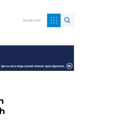
SPORTOVI
n
ih