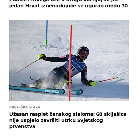
jedan Hrvat iznenađujuće se ugurao među 30
PRETEŠKA STAZA
Užasan rasplet ženskog slaloma: 68 skijašica
nije uspjelo završiti utrku Svjetskog
prvenstva