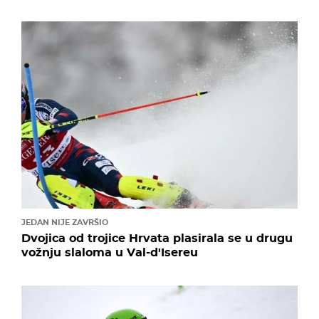
JEDAN NIJE ZAVRŠIO
Dvojica od trojice Hrvata plasirala se u drugu
vožnju slaloma u Val-d'Isereu