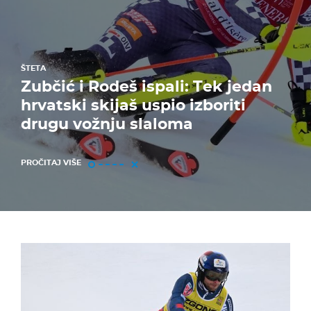
ŠTETA
Zubčić i Rodeš ispali: Tek jedan
hrvatski skijaš uspio izboriti
drugu vožnju slaloma
PROČITAJ VIŠE