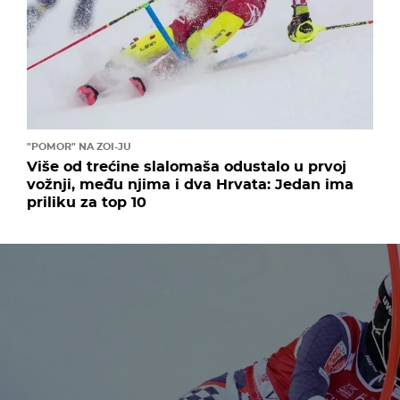
"POMOR" NA ZOI-JU
Više od trećine slalomaša odustalo u prvoj
vožnji, među njima i dva Hrvata: Jedan ima
priliku za top 10