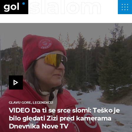
slalom
GLAVU GORE, LEGENDICE!
VIDEO Da ti se srce slomi: Teško je
bilo gledati Zizi pred kamerama
Dnevnika Nove TV