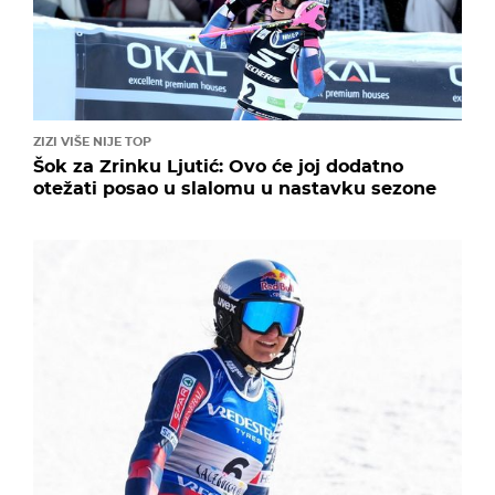
ZIZI VIŠE NIJE TOP
Šok za Zrinku Ljutić: Ovo će joj dodatno
otežati posao u slalomu u nastavku sezone