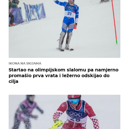
IKONA NA SKIJAMA
Startao na olimpijskom slalomu pa namjerno
promašio prva vrata i ležerno odskijao do
cilja