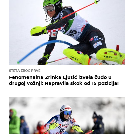
ŠTETA ZBOG PRVE
Fenomenalna Zrinka Ljutić izvela čudo u
drugoj vožnji: Napravila skok od 15 pozicija!