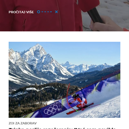
PROČITAJ VIŠE
ZOI ZA ZABORAV