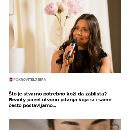
POKROVITELJ BIPA
Što je stvarno potrebno koži da zablista?
Beauty panel otvorio pitanja koja si i same
često postavljamo...