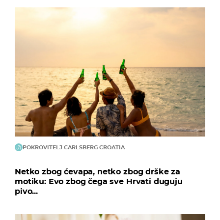
POKROVITELJ CARLSBERG CROATIA
Netko zbog ćevapa, netko zbog drške za
motiku: Evo zbog čega sve Hrvati duguju
pivo...