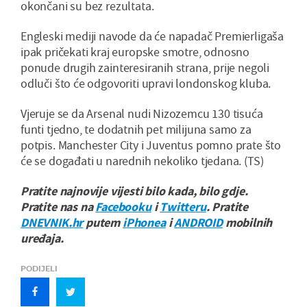
okončani su bez rezultata.
Engleski mediji navode da će napadač Premierligaša
ipak pričekati kraj europske smotre, odnosno
ponude drugih zainteresiranih strana, prije negoli
odluči što će odgovoriti upravi londonskog kluba.
Vjeruje se da Arsenal nudi Nizozemcu 130 tisuća
funti tjedno, te dodatnih pet milijuna samo za
potpis. Manchester City i Juventus pomno prate što
će se događati u narednih nekoliko tjedana. (TS)
Pratite najnovije vijesti bilo kada, bilo gdje.
Pratite nas na
Facebooku
i
Twitteru
. Pratite
DNEVNIK.hr
putem
iPhonea
i
ANDROID
mobilnih
uređaja.
PODIJELI