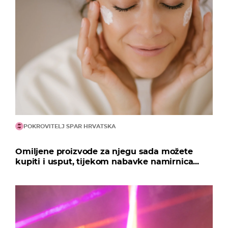
POKROVITELJ SPAR HRVATSKA
Omiljene proizvode za njegu sada možete
kupiti i usput, tijekom nabavke namirnica...