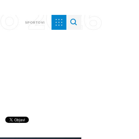
vo 2026
SPORTOVI