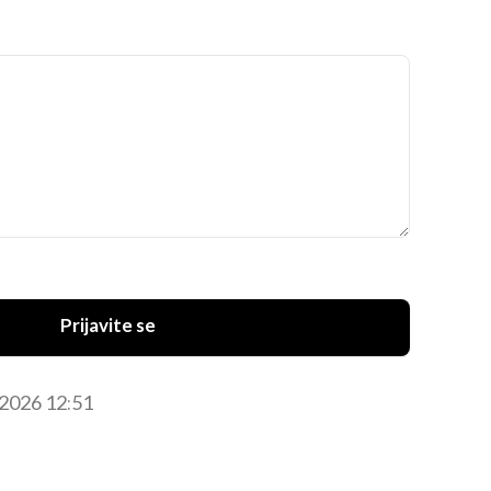
Prijavite se
. 2026 12:51