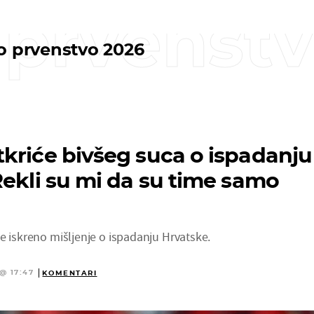
 prvenst
o prvenstvo 2026
kriće bivšeg suca o ispadanju
Rekli su mi da su time samo
e iskreno mišljenje o ispadanju Hrvatske.
@ 17:47
KOMENTARI