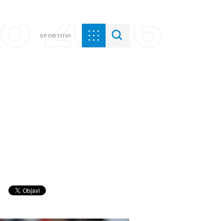
vo 2026
SPORTOVI