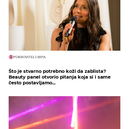
POKROVITELJ BIPA
Što je stvarno potrebno koži da zablista?
Beauty panel otvorio pitanja koja si i same
često postavljamo...