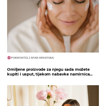
POKROVITELJ SPAR HRVATSKA
Omiljene proizvode za njegu sada možete
kupiti i usput, tijekom nabavke namirnica...