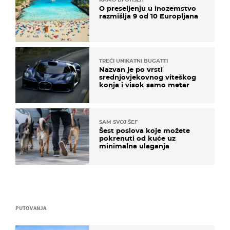
O preseljenju u inozemstvo
razmišlja 9 od 10 Europljana
TREĆI UNIKATNI BUGATTI
Nazvan je po vrsti
srednjovjekovnog viteškog
konja i visok samo metar
SAM SVOJ ŠEF
Šest poslova koje možete
pokrenuti od kuće uz
minimalna ulaganja
PUTOVANJA