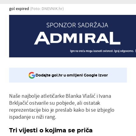
gol expired
(Foto: DNEVNIK.hr)
Dodajte gol.hr u omiljeni Google izvor
Naše najbolje atletičarke Blanka Vlašić i Ivana
Brkljačić ostvarile su pobjede, ali ostatak
reprezentacije bio je preslab kako bi se izbjeglo
ispadanje u niži rang.
Tri vijesti o kojima se priča