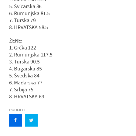
5. Švicarska 86
6. Rumunjska 81.5
7. Turska 79
8. HRVATSKA 58.5
ŽENE:
1. Grčka 122
2. Rumunjska 117.5
3. Turska 90.5
4. Bugarska 85
5. Švedska 84
6. Mađarska 77
7. Srbija 75
8. HRVATSKA 69
PODIJELI