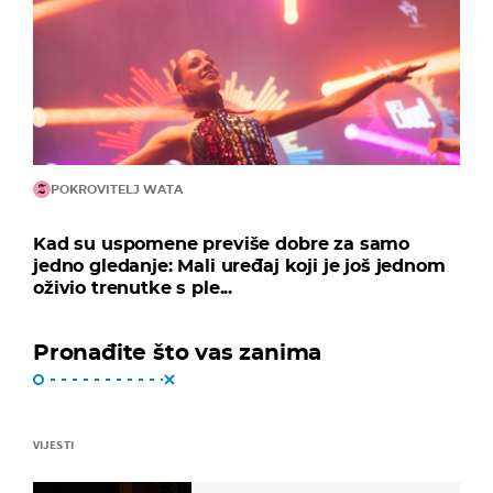
POKROVITELJ WATA
Kad su uspomene previše dobre za samo
jedno gledanje: Mali uređaj koji je još jednom
oživio trenutke s ple...
Pronađite što vas zanima
VIJESTI