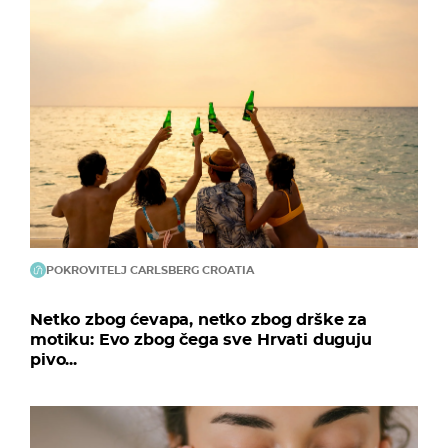
POKROVITELJ CARLSBERG CROATIA
Netko zbog ćevapa, netko zbog drške za
motiku: Evo zbog čega sve Hrvati duguju
pivo...