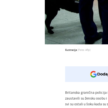
Ilustracija
(Foto: Afp)
Dodaj
Britanska granična policija 
zaustavili su žensku osobu 
svi su ostali u šoku kada su 