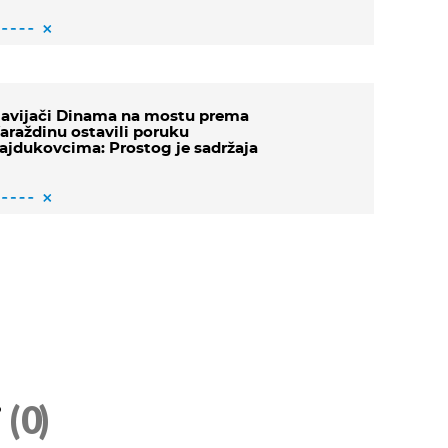
avijači Dinama na mostu prema
araždinu ostavili poruku
ajdukovcima: Prostog je sadržaja
i
(0)