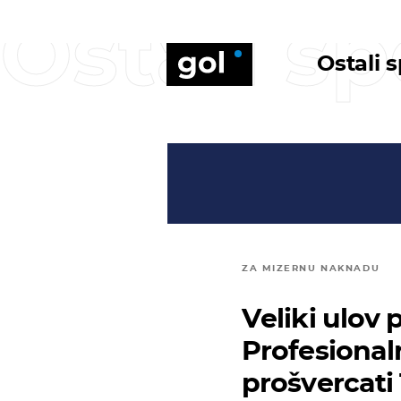
Ostali sp
Ostali 
ZA MIZERNU NAKNADU
Veliki ulov p
Profesional
prošvercati