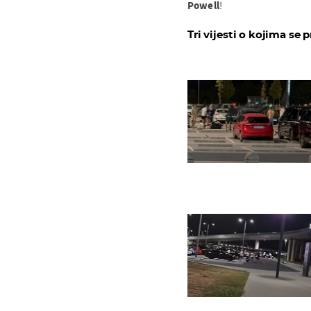
Powell
!
Tri vijesti o kojima se p