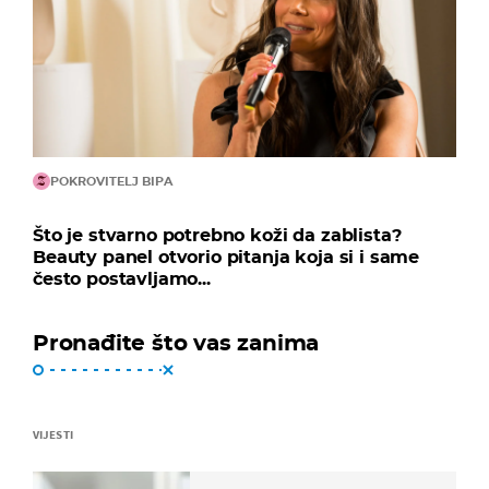
POKROVITELJ BIPA
Što je stvarno potrebno koži da zablista?
Beauty panel otvorio pitanja koja si i same
često postavljamo...
Pronađite što vas zanima
VIJESTI