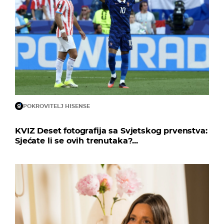
POKROVITELJ HISENSE
KVIZ Deset fotografija sa Svjetskog prvenstva:
Sjećate li se ovih trenutaka?...