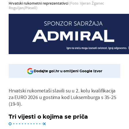
Hrvatski rukometni reprezentativci
(Foto: Vjeran Žganec
Roguljan/Pixsell)
Dodajte gol.hr u omiljeni Google izvor
Hrvatski rukometaši slavili su u 2. kolu kvalifikacija
za EURO 2026 u gostima kod Luksemburga s 35-25
(19-9).
Tri vijesti o kojima se priča