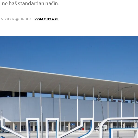
 ne baš standardan način.
05.2026 @ 16:09
KOMENTARI