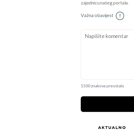
zajednicu našeg portala.
Važna obavijest
!
1500 znakova preostalo
AKTUALNO