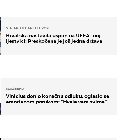
SJAJAN TJEDAN U EUROPI
Hrvatska nastavila uspon na UEFA-inoj
ljestvici: Preskočena je još jedna država
SLUŽBENO
Vinicius donio konačnu odluku, oglasio se
emotivnom porukom: "Hvala vam svima"