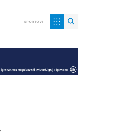
SPORTOVI
e