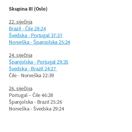
Skupina III (Oslo)
22. siječnja
Brazil - Čile 28:24
Švedska - Portugal 37:37
Norveška - Španjolska 25:24
24. siječnja
Španjolska - Portugal 29:35
Švedska - Brazil 24:27
Čile - Norveška 22:39
26. siječnja
Portugal – Čile 46:28
Španjolska - Brazil 25:26
Norveška - Švedska 29:24