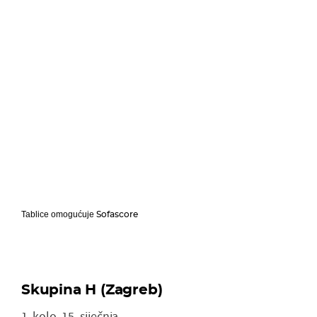
Sofascore
Tablice omogućuje
Skupina H (Zagreb)
1. kolo, 15. siječnja