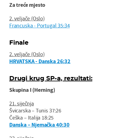
Za treće mjesto
2. veljače (Oslo)
Francuska - Portugal 35:34
Finale
2. veljače (Oslo)
HRVATSKA - Danska 26:32
Drugi krug SP-a, rezultati:
Skupina I (Herning)
21. siječnja
Švicarska – Tunis 37:26
Češka – Italija 18:25
Danska – Njemačka 40:30