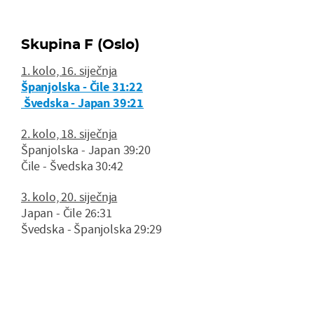
Skupina F (Oslo)
1. kolo, 16. siječnja
Španjolska - Čile 31:22
Švedska - Japan 39:21
2. kolo, 18. siječnja
Španjolska - Japan 39:20
Čile - Švedska 30:42
3. kolo, 20. siječnja
Japan - Čile 26:31
Švedska - Španjolska 29:29