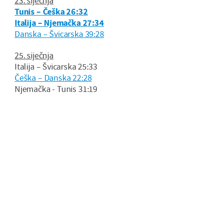
23. siječnja
Tunis – Češka 26:32
Italija – Njemačka 27:34
Danska – Švicarska 39:28
25. siječnja
Italija – Švicarska 25:33
Češka – Danska 22:28
Njemačka - Tunis 31:19