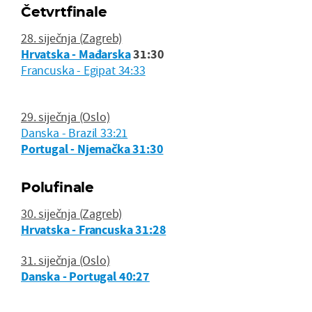
Četvrtfinale
28. siječnja (Zagreb)
Hrvatska - Mađarska
31:30
Francuska - Egipat 34:33
29. siječnja (Oslo)
Danska - Brazil 33:21
Portugal - Njemačka 31:30
Polufinale
30. siječnja (Zagreb)
Hrvatska - Francuska 31:28
31. siječnja (Oslo)
Danska - Portugal 40:27