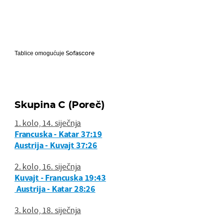
Sofascore
Tablice omogućuje
Skupina C (Poreč)
1. kolo, 14. siječnja
Francuska - Katar 37:19
Austrija - Kuvajt 37:26
2. kolo, 16. siječnja
Kuvajt - Francuska 19:43
Austrija - Katar 28:26
3. kolo, 18. siječnja