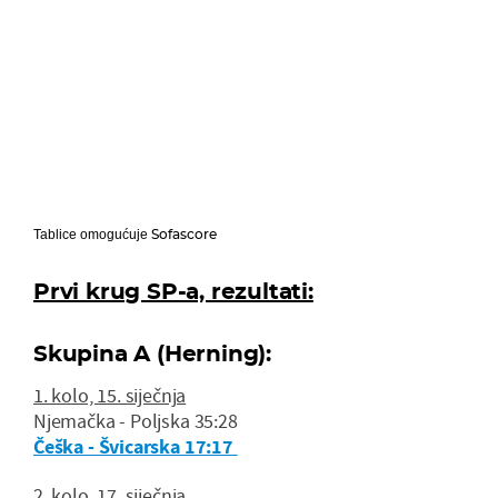
Sofascore
Tablice omogućuje
Prvi krug SP-a, rezultati:
Skupina A (Herning):
1. kolo, 15. siječnja
Njemačka - Poljska 35:28
Češka - Švicarska 17:17
2. kolo, 17. siječnja