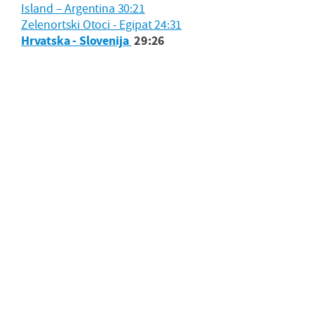
Island – Argentina 30:21
Zelenortski Otoci - Egipat 24:31
Hrvatska - Slovenija
29:26