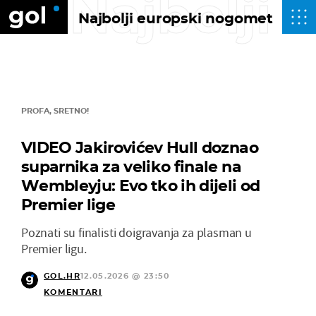
Najbolji
Najbolji europski nogomet
PROFA, SRETNO!
VIDEO Jakirovićev Hull doznao
suparnika za veliko finale na
Wembleyju: Evo tko ih dijeli od
Premier lige
Poznati su finalisti doigravanja za plasman u
Premier ligu.
GOL.HR
12.05.2026 @ 23:50
KOMENTARI