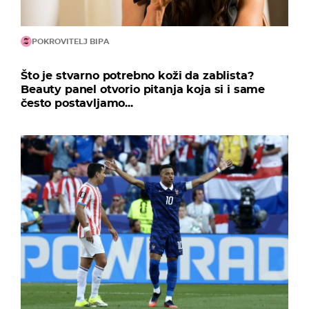
POKROVITELJ BIPA
Što je stvarno potrebno koži da zablista?
Beauty panel otvorio pitanja koja si i same
često postavljamo...