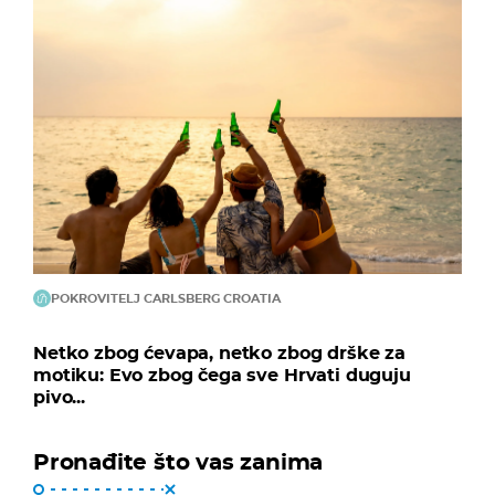
POKROVITELJ CARLSBERG CROATIA
Netko zbog ćevapa, netko zbog drške za
motiku: Evo zbog čega sve Hrvati duguju
pivo...
Pronađite što vas zanima