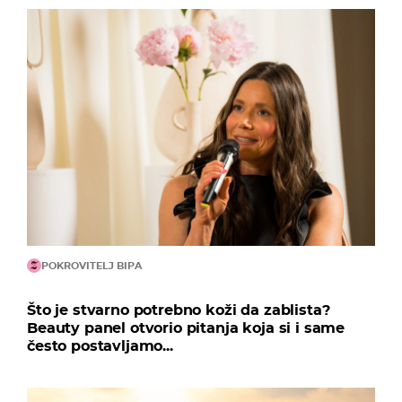
POKROVITELJ BIPA
Što je stvarno potrebno koži da zablista?
Beauty panel otvorio pitanja koja si i same
često postavljamo...