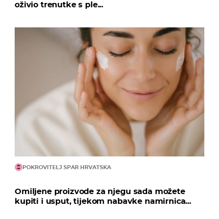
oživio trenutke s ple...
POKROVITELJ SPAR HRVATSKA
Omiljene proizvode za njegu sada možete
kupiti i usput, tijekom nabavke namirnica...