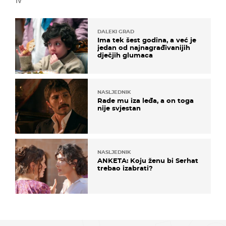
TV
DALEKI GRAD
Ima tek šest godina, a već je
jedan od najnagrađivanijih
dječjih glumaca
NASLJEDNIK
Rade mu iza leđa, a on toga
nije svjestan
NASLJEDNIK
ANKETA: Koju ženu bi Serhat
trebao izabrati?