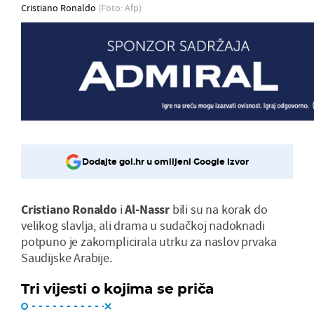
Cristiano Ronaldo
(Foto: Afp)
Dodajte gol.hr u omiljeni Google izvor
Cristiano Ronaldo
i
Al-Nassr
bili su na korak do
velikog slavlja, ali drama u sudačkoj nadoknadi
potpuno je zakomplicirala utrku za naslov prvaka
Saudijske Arabije.
Tri vijesti o kojima se priča