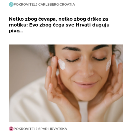
POKROVITELJ CARLSBERG CROATIA
Netko zbog ćevapa, netko zbog drške za
motiku: Evo zbog čega sve Hrvati duguju
pivo...
POKROVITELJ SPAR HRVATSKA