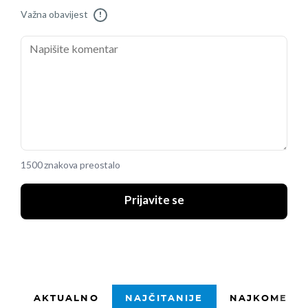
Važna obavijest
!
1500 znakova preostalo
Prijavite se
AKTUALNO
NAJČITANIJE
NAJKOMENTI