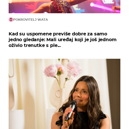
POKROVITELJ WATA
Kad su uspomene previše dobre za samo
jedno gledanje: Mali uređaj koji je još jednom
oživio trenutke s ple...