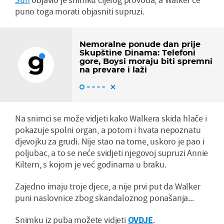
puno toga morati objasniti supruzi.
Nemoralne ponude dan prije
Skupštine Dinama: Telefoni
gore, Boysi moraju biti spremni
na prevare i laži
Na snimci se može vidjeti kako Walkera skida hlače i
pokazuje spolni organ, a potom i hvata nepoznatu
djevojku za grudi. Nije stao na tome, uskoro je pao i
poljubac, a to se neće svidjeti njegovoj supruzi Annie
Kiltern, s kojom je već godinama u braku.
Zajedno imaju troje djece, a nije prvi put da Walker
puni naslovnice zbog skandaloznog ponašanja...
Snimku iz puba možete vidjeti
OVDJE
.