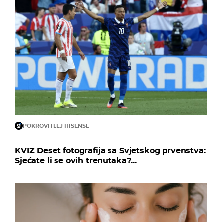
POKROVITELJ HISENSE
KVIZ Deset fotografija sa Svjetskog prvenstva:
Sjećate li se ovih trenutaka?...