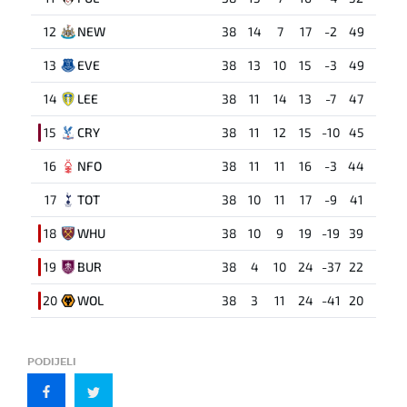
12
NEW
38
14
7
17
-2
49
13
EVE
38
13
10
15
-3
49
14
LEE
38
11
14
13
-7
47
15
CRY
38
11
12
15
-10
45
16
NFO
38
11
11
16
-3
44
17
TOT
38
10
11
17
-9
41
18
WHU
38
10
9
19
-19
39
19
BUR
38
4
10
24
-37
22
20
WOL
38
3
11
24
-41
20
PODIJELI