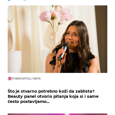
POKROVITELJ BIPA
Što je stvarno potrebno koži da zablista?
Beauty panel otvorio pitanja koja si i same
često postavljamo...