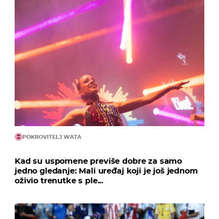
POKROVITELJ WATA
Kad su uspomene previše dobre za samo
jedno gledanje: Mali uređaj koji je još jednom
oživio trenutke s ple...