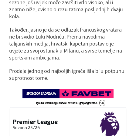
sezone još uvijek može završiti vrlo visoko, ali i
znatno niže, ovisno o rezultatima posljednjih dvaju
kola.
Također, jasno je da se odlazak francuskog vratara
ne bi svidio Luki Modriću. Prema navodima
talijanskih medija, hrvatski kapetan postavio je
uvjete za svoj ostanak u Milanu, a svi se temelje na
sportskim ambicijama.
Prodaja jednog od najboljih igrača išla bi u potpunu
suprotnost tome.
Premier League
Sezona 25/26