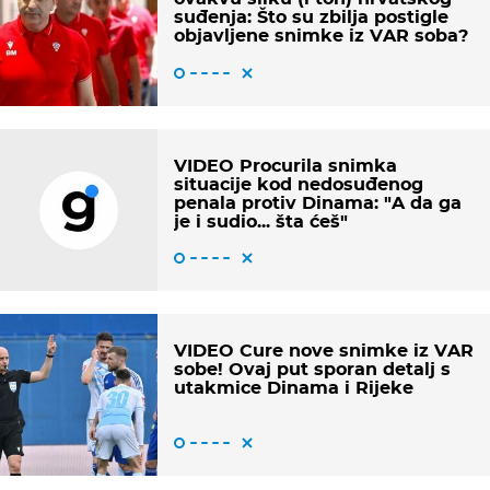
suđenja: Što su zbilja postigle
objavljene snimke iz VAR soba?
VIDEO Procurila snimka
situacije kod nedosuđenog
penala protiv Dinama: "A da ga
je i sudio... šta ćeš"
VIDEO Cure nove snimke iz VAR
sobe! Ovaj put sporan detalj s
utakmice Dinama i Rijeke