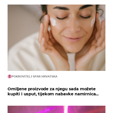
POKROVITELJ SPAR HRVATSKA
Omiljene proizvode za njegu sada možete
kupiti i usput, tijekom nabavke namirnica...