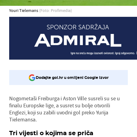
Youri Tielemans
(Foto: Profimedia)
Dodajte gol.hr u omiljeni Google izvor
Nogometaši Freiburga i Aston Ville susreli su se u
finalu Europske lige, a susret su bolje otvorili
Englezi, koji su zabili uvodni gol preko Yurija
Tielemansa.
Tri vijesti o kojima se priča