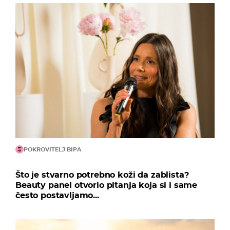
POKROVITELJ BIPA
Što je stvarno potrebno koži da zablista?
Beauty panel otvorio pitanja koja si i same
često postavljamo...