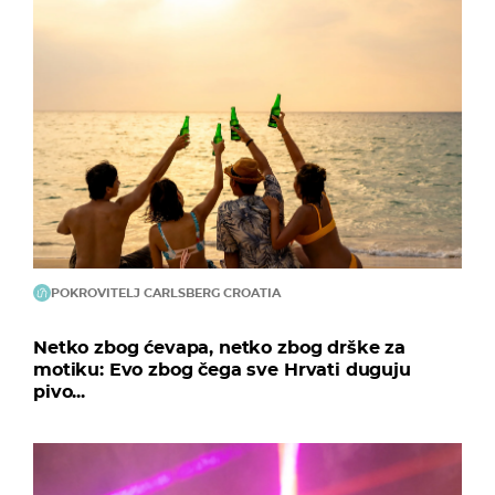
POKROVITELJ CARLSBERG CROATIA
Netko zbog ćevapa, netko zbog drške za
motiku: Evo zbog čega sve Hrvati duguju
pivo...