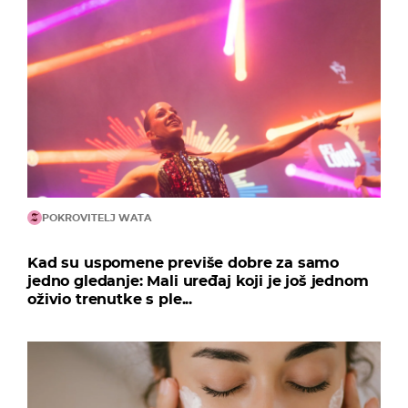
POKROVITELJ WATA
Kad su uspomene previše dobre za samo
jedno gledanje: Mali uređaj koji je još jednom
oživio trenutke s ple...