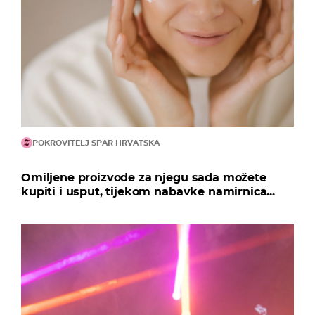
POKROVITELJ SPAR HRVATSKA
Omiljene proizvode za njegu sada možete
kupiti i usput, tijekom nabavke namirnica...