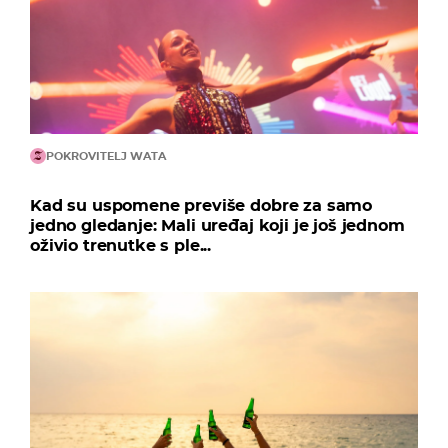
POKROVITELJ WATA
Kad su uspomene previše dobre za samo
jedno gledanje: Mali uređaj koji je još jednom
oživio trenutke s ple...