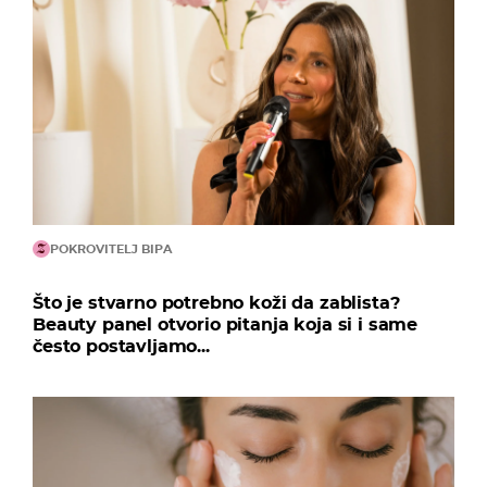
POKROVITELJ BIPA
Što je stvarno potrebno koži da zablista?
Beauty panel otvorio pitanja koja si i same
često postavljamo...