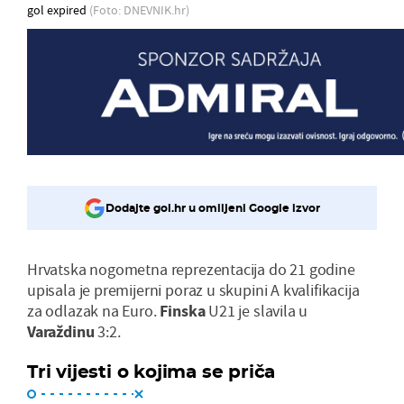
gol expired
(Foto: DNEVNIK.hr)
Dodajte gol.hr u omiljeni Google izvor
Hrvatska nogometna reprezentacija do 21 godine
upisala je premijerni poraz u skupini A kvalifikacija
za odlazak na Euro.
Finska
U21 je slavila u
Varaždinu
3:2.
Tri vijesti o kojima se priča