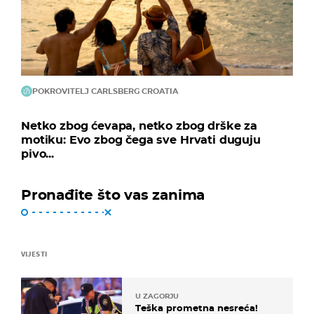
POKROVITELJ CARLSBERG CROATIA
Netko zbog ćevapa, netko zbog drške za
motiku: Evo zbog čega sve Hrvati duguju
pivo...
Pronađite što vas zanima
VIJESTI
U ZAGORJU
Teška prometna nesreća!