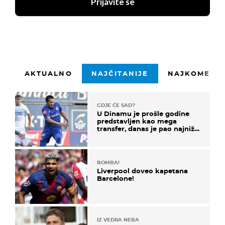
Prijavite se
AKTUALNO
NAJČITANIJE
NAJKOMENTI
GDJE ĆE SAD?
U Dinamu je prošle godine
predstavljen kao mega
transfer, danas je pao najniže
u karijeri
BOMBA!
Liverpool doveo kapetana
Barcelone!
IZ VEDRA NEBA