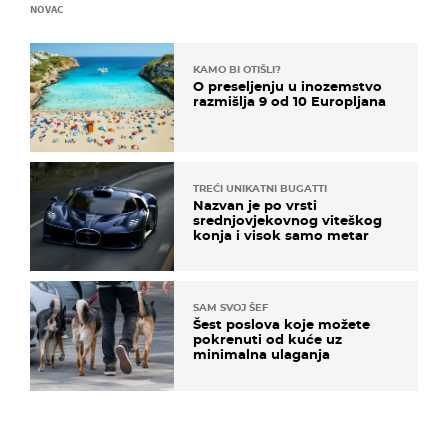
NOVAC
KAMO BI OTIŠLI?
O preseljenju u inozemstvo
razmišlja 9 od 10 Europljana
TREĆI UNIKATNI BUGATTI
Nazvan je po vrsti
srednjovjekovnog viteškog
konja i visok samo metar
SAM SVOJ ŠEF
Šest poslova koje možete
pokrenuti od kuće uz
minimalna ulaganja