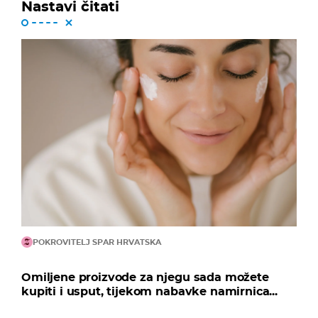
Nastavi čitati
POKROVITELJ SPAR HRVATSKA
Omiljene proizvode za njegu sada možete
kupiti i usput, tijekom nabavke namirnica...