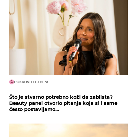
POKROVITELJ BIPA
Što je stvarno potrebno koži da zablista?
Beauty panel otvorio pitanja koja si i same
često postavljamo...