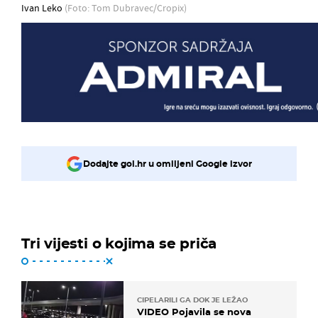
Ivan Leko
(Foto: Tom Dubravec/Cropix)
Dodajte gol.hr u omiljeni Google izvor
Tri vijesti o kojima se priča
CIPELARILI GA DOK JE LEŽAO
VIDEO Pojavila se nova