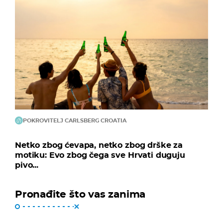
POKROVITELJ CARLSBERG CROATIA
Netko zbog ćevapa, netko zbog drške za
motiku: Evo zbog čega sve Hrvati duguju
pivo...
Pronađite što vas zanima