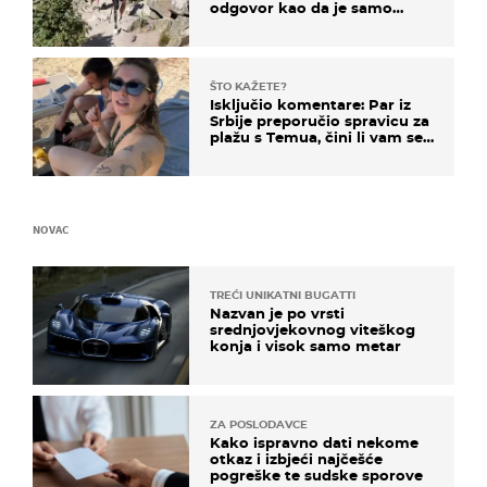
odgovor kao da je samo
čekao…
ŠTO KAŽETE?
Isključio komentare: Par iz
Srbije preporučio spravicu za
plažu s Temua, čini li vam se
ovo sigurnim?
NOVAC
TREĆI UNIKATNI BUGATTI
Nazvan je po vrsti
srednjovjekovnog viteškog
konja i visok samo metar
ZA POSLODAVCE
Kako ispravno dati nekome
otkaz i izbjeći najčešće
pogreške te sudske sporove