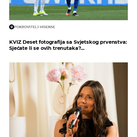
POKROVITELJ HISENSE
KVIZ Deset fotografija sa Svjetskog prvenstva:
Sjećate li se ovih trenutaka?...