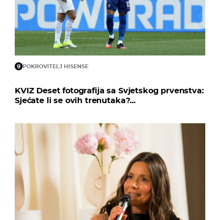
POKROVITELJ HISENSE
KVIZ Deset fotografija sa Svjetskog prvenstva:
Sjećate li se ovih trenutaka?...