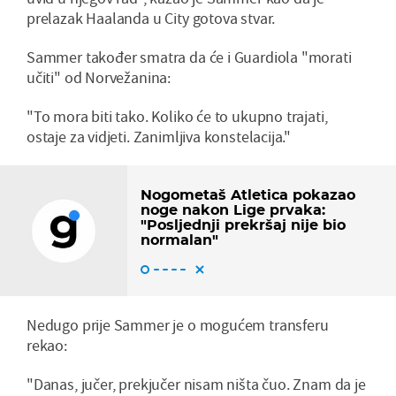
prelazak Haalanda u City gotova stvar.
Sammer također smatra da će i Guardiola "morati
učiti" od Norvežanina:
"To mora biti tako. Koliko će to ukupno trajati,
ostaje za vidjeti. Zanimljiva konstelacija."
Nogometaš Atletica pokazao
noge nakon Lige prvaka:
"Posljednji prekršaj nije bio
normalan"
Nedugo prije Sammer je o mogućem transferu
rekao:
"Danas, jučer, prekjučer nisam ništa čuo. Znam da je