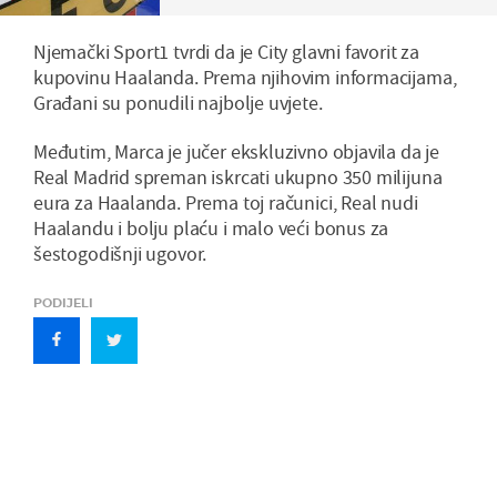
Njemački Sport1 tvrdi da je City glavni favorit za
kupovinu Haalanda. Prema njihovim informacijama,
Građani su ponudili najbolje uvjete.
Međutim, Marca je jučer ekskluzivno objavila da je
Real Madrid spreman iskrcati ukupno 350 milijuna
eura za Haalanda. Prema toj računici, Real nudi
Haalandu i bolju plaću i malo veći bonus za
šestogodišnji ugovor.
PODIJELI