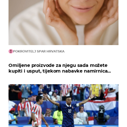
POKROVITELJ SPAR HRVATSKA
Omiljene proizvode za njegu sada možete
kupiti i usput, tijekom nabavke namirnica...