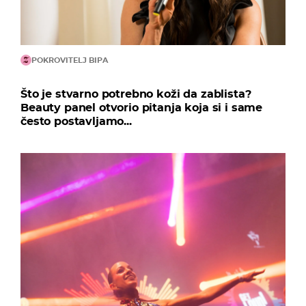
POKROVITELJ BIPA
Što je stvarno potrebno koži da zablista?
Beauty panel otvorio pitanja koja si i same
često postavljamo...