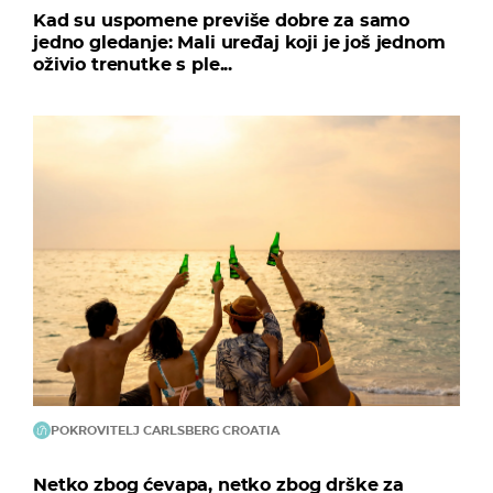
Kad su uspomene previše dobre za samo
jedno gledanje: Mali uređaj koji je još jednom
oživio trenutke s ple...
POKROVITELJ CARLSBERG CROATIA
Netko zbog ćevapa, netko zbog drške za