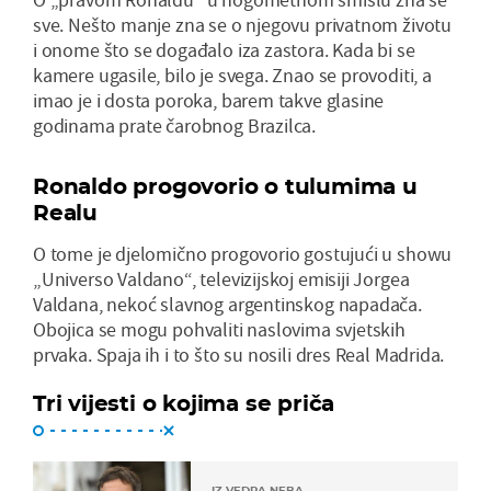
sve. Nešto manje zna se o njegovu privatnom životu
i onome što se događalo iza zastora. Kada bi se
kamere ugasile, bilo je svega. Znao se provoditi, a
imao je i dosta poroka, barem takve glasine
godinama prate čarobnog Brazilca.
Ronaldo progovorio o tulumima u
Realu
O tome je djelomično progovorio gostujući u showu
„Universo Valdano“, televizijskoj emisiji Jorgea
Valdana, nekoć slavnog argentinskog napadača.
Obojica se mogu pohvaliti naslovima svjetskih
prvaka. Spaja ih i to što su nosili dres Real Madrida.
Tri vijesti o kojima se priča
IZ VEDRA NEBA