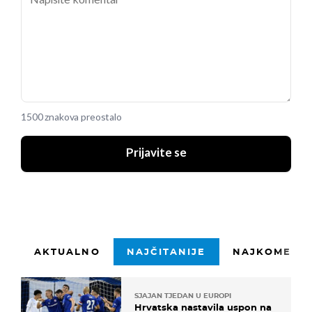
1500 znakova preostalo
Prijavite se
AKTUALNO
NAJČITANIJE
NAJKOMENTI
SJAJAN TJEDAN U EUROPI
Hrvatska nastavila uspon na