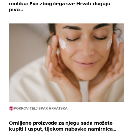
motiku: Evo zbog čega sve Hrvati duguju
pivo...
POKROVITELJ SPAR HRVATSKA
Omiljene proizvode za njegu sada možete
kupiti i usput, tijekom nabavke namirnica...