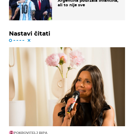
Argentina podržala Infantina,
ali to nije sve
Nastavi čitati
POKROVITELJ BIPA