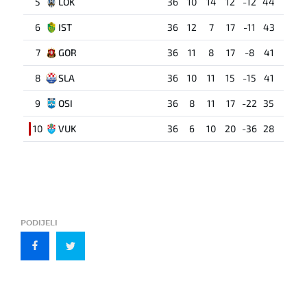
5
LOK
36
10
14
12
-12
44
6
IST
36
12
7
17
-11
43
7
GOR
36
11
8
17
-8
41
8
SLA
36
10
11
15
-15
41
9
OSI
36
8
11
17
-22
35
10
VUK
36
6
10
20
-36
28
PODIJELI