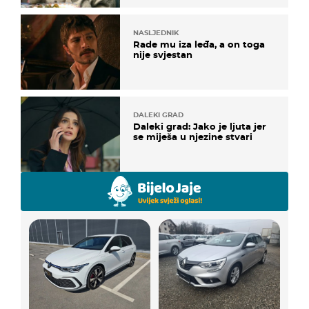
NASLJEDNIK
Rade mu iza leđa, a on toga
nije svjestan
DALEKI GRAD
Daleki grad: Jako je ljuta jer
se miješa u njezine stvari