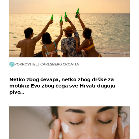
POKROVITELJ CARLSBERG CROATIA
Netko zbog ćevapa, netko zbog drške za
motiku: Evo zbog čega sve Hrvati duguju
pivo...