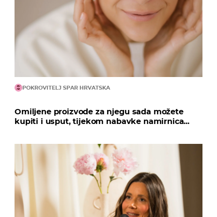
POKROVITELJ SPAR HRVATSKA
Omiljene proizvode za njegu sada možete
kupiti i usput, tijekom nabavke namirnica...