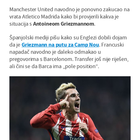
Manchester United navodno je ponovno zakucao na
vrata Atletico Madrida kako bi provjerili kakva je
situacija s
Antoineom Griezmannom
.
Španjolski mediji pišu kako su Englezi dobili dojam
da je
Griezmann na putu za Camp Nou
. Francuski
napadač navodno je daleko odmakao u
pregovorima s Barcelonom. Transfer još nije riješen,
ali čini se da Barca ima „pole position“.