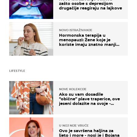
zašto osobe s depresijom
drugačije reagiraju na lajkove
NOVO ISTRAŽIVANJE
Hormonska terapija u
menopauzi: Žene koje je
koriste imaju znatno manji
rizik od ovoga
LIFESTYLE
NOVE KOLEKCIJE
Ako su vam dosadile
“obične” plave traperice, ove
jeseni dolazite na svoje -
izdvajamo 15 hit modela
U NOJ NIJE VRUĆE
Ovo je savršena haljina za
ljeto i more - nosi je i Bojana