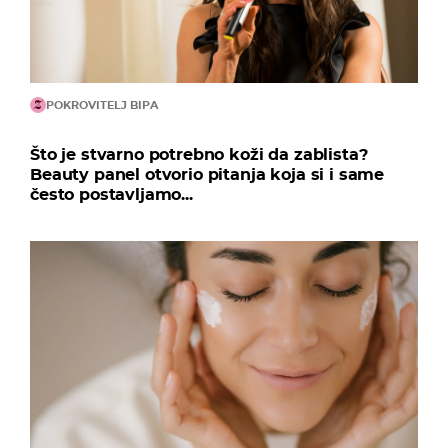
POKROVITELJ BIPA
Što je stvarno potrebno koži da zablista?
Beauty panel otvorio pitanja koja si i same
često postavljamo...