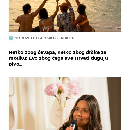
POKROVITELJ CARLSBERG CROATIA
Netko zbog ćevapa, netko zbog drške za
motiku: Evo zbog čega sve Hrvati duguju
pivo...