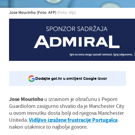
Jose Mourinho (Foto: AFP)
(Foto: Afp)
Dodajte gol.hr u omiljeni Google izvor
Jose Mourinho
u izravnom je obračunu s Pepom
Guardiolom zasigurno shvatio da je Manchester City
u ovom trenutku dosta bolji od njegova Manchester
Uniteda.
Vidljivo izražene frustracije Portugalca
nakon utakmice to najbolje govore.