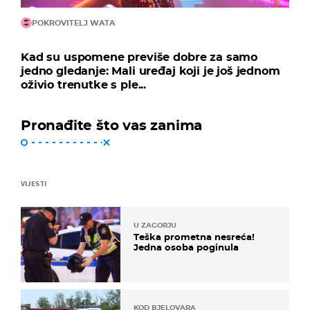
POKROVITELJ WATA
Kad su uspomene previše dobre za samo
jedno gledanje: Mali uređaj koji je još jednom
oživio trenutke s ple...
Pronađite što vas zanima
VIJESTI
U ZAGORJU
Teška prometna nesreća!
Jedna osoba poginula
KOD BJELOVARA