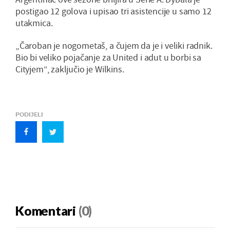
postigao 12 golova i upisao tri asistencije u samo 12
utakmica.
„Čaroban je nogometaš, a čujem da je i veliki radnik.
Bio bi veliko pojačanje za United i adut u borbi sa
Cityjem“, zaključio je Wilkins.
PODIJELI
Komentari
(0)