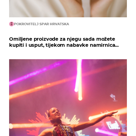
POKROVITELJ SPAR HRVATSKA
Omiljene proizvode za njegu sada možete
kupiti i usput, tijekom nabavke namirnica...