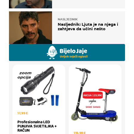
NASLJEDNIK
Nasljednik: Ljuta je na njega i
zahtjeva da učini nešto
17,99 €
Profesionalna LED
PUNJIVA SVJETILJKA +
RAČUN
119,99 €