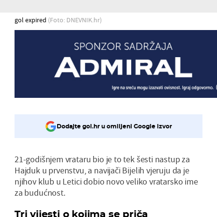
gol expired
(Foto: DNEVNIK.hr)
Dodajte gol.hr u omiljeni Google izvor
21-godišnjem vrataru bio je to tek šesti nastup za
Hajduk u prvenstvu, a navijači Bijelih vjeruju da je
njihov klub u Letici dobio novo veliko vratarsko ime
za budućnost.
Tri vijesti o kojima se priča