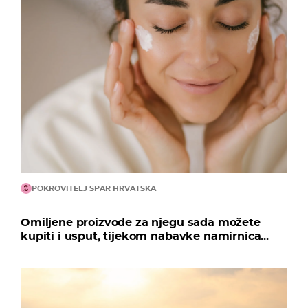
POKROVITELJ SPAR HRVATSKA
Omiljene proizvode za njegu sada možete
kupiti i usput, tijekom nabavke namirnica...