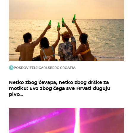
POKROVITELJ CARLSBERG CROATIA
Netko zbog ćevapa, netko zbog drške za
motiku: Evo zbog čega sve Hrvati duguju
pivo...