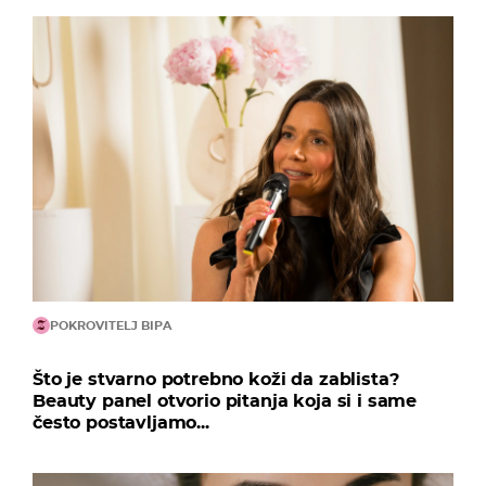
POKROVITELJ BIPA
Što je stvarno potrebno koži da zablista?
Beauty panel otvorio pitanja koja si i same
često postavljamo...