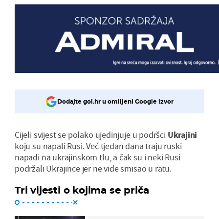
Dodajte gol.hr u omiljeni Google izvor
Cijeli svijest se polako ujedinjuje u podršci
Ukrajini
koju su napali Rusi. Već tjedan dana traju ruski
napadi na ukrajinskom tlu, a čak su i neki Rusi
podržali Ukrajince jer ne vide smisao u ratu.
Tri vijesti o kojima se priča