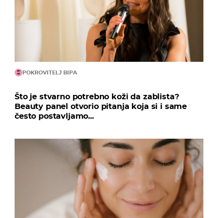
POKROVITELJ BIPA
Što je stvarno potrebno koži da zablista?
Beauty panel otvorio pitanja koja si i same
često postavljamo...