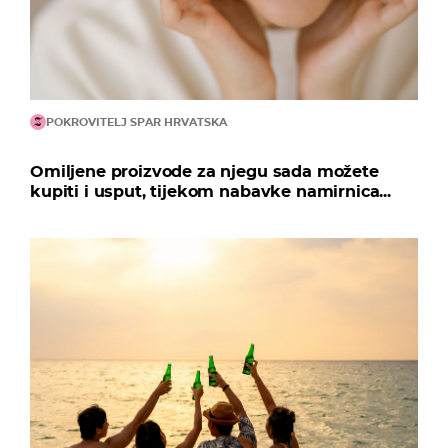
POKROVITELJ SPAR HRVATSKA
Omiljene proizvode za njegu sada možete
kupiti i usput, tijekom nabavke namirnica...