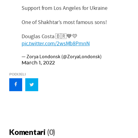
Support from Los Angeles for Ukraine
One of Shakhtar’s most famous sons!
Douglas Costa 🇧🇷💙💛
pic.twitter.com/2wsMb8PmnN
— Zorya Londonsk (@ZoryaLondonsk)
March 1, 2022
PODIJELI
Komentari
(0)