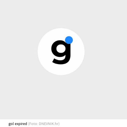
gol expired
(Foto: DNEVNIK.hr)