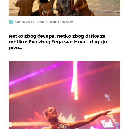
POKROVITELJ CARLSBERG CROATIA
Netko zbog ćevapa, netko zbog drške za
motiku: Evo zbog čega sve Hrvati duguju
pivo...