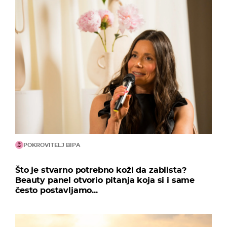
POKROVITELJ BIPA
Što je stvarno potrebno koži da zablista?
Beauty panel otvorio pitanja koja si i same
često postavljamo...