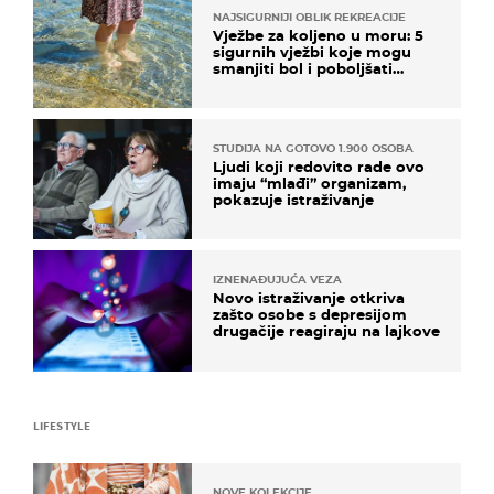
NAJSIGURNIJI OBLIK REKREACIJE
Vježbe za koljeno u moru: 5
sigurnih vježbi koje mogu
smanjiti bol i poboljšati
pokretljivost
STUDIJA NA GOTOVO 1.900 OSOBA
Ljudi koji redovito rade ovo
imaju “mlađi” organizam,
pokazuje istraživanje
IZNENAĐUJUĆA VEZA
Novo istraživanje otkriva
zašto osobe s depresijom
drugačije reagiraju na lajkove
LIFESTYLE
NOVE KOLEKCIJE