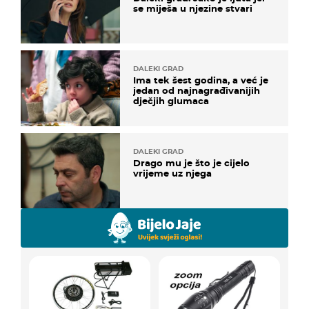
se miješa u njezine stvari
DALEKI GRAD
Ima tek šest godina, a već je
jedan od najnagrađivanijih
dječjih glumaca
DALEKI GRAD
Drago mu je što je cijelo
vrijeme uz njega