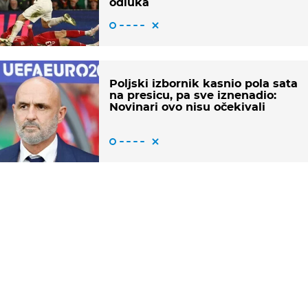
odluka
Poljski izbornik kasnio pola sata
na presicu, pa sve iznenadio:
Novinari ovo nisu očekivali