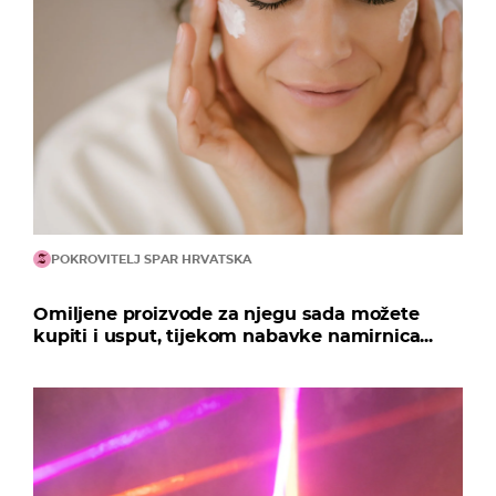
POKROVITELJ SPAR HRVATSKA
Omiljene proizvode za njegu sada možete
kupiti i usput, tijekom nabavke namirnica...