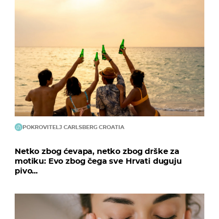
POKROVITELJ CARLSBERG CROATIA
Netko zbog ćevapa, netko zbog drške za
motiku: Evo zbog čega sve Hrvati duguju
pivo...