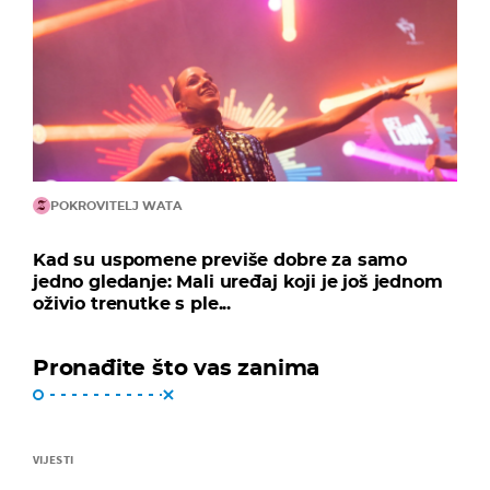
POKROVITELJ WATA
Kad su uspomene previše dobre za samo
jedno gledanje: Mali uređaj koji je još jednom
oživio trenutke s ple...
Pronađite što vas zanima
VIJESTI