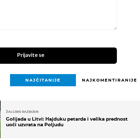
Prijavite se
NAJČITANIJE
NAJKOMENTIRANIJE
ŽALGIRIS RAZBIJEN
Golijada u Litvi: Hajduku petarda i velika prednost
uoči uzvrata na Poljudu