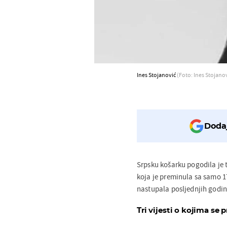
Ines Stojanović
(Foto: Ines Stojano
Dodaj
Srpsku košarku pogodila je 
koja je preminula sa samo 17
nastupala posljednjih godin
Tri vijesti o kojima se p