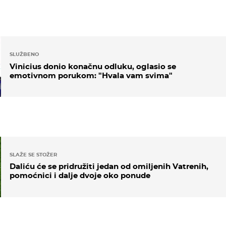
SLUŽBENO
Vinicius donio konačnu odluku, oglasio se
emotivnom porukom: "Hvala vam svima"
SLAŽE SE STOŽER
Daliću će se pridružiti jedan od omiljenih Vatrenih,
pomoćnici i dalje dvoje oko ponude