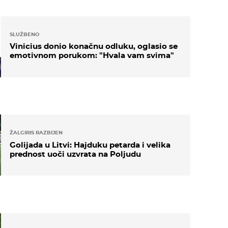
SLUŽBENO
Vinicius donio konačnu odluku, oglasio se
emotivnom porukom: "Hvala vam svima"
ŽALGIRIS RAZBIJEN
Golijada u Litvi: Hajduku petarda i velika
prednost uoči uzvrata na Poljudu