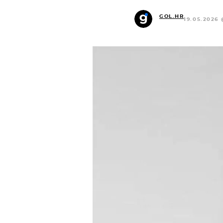
GOL.HR
19.05.2026 