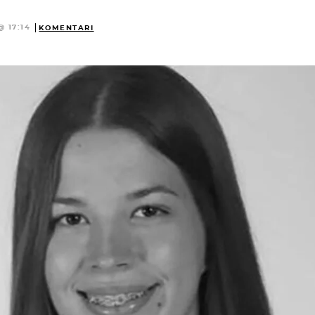
@ 17:14
KOMENTARI