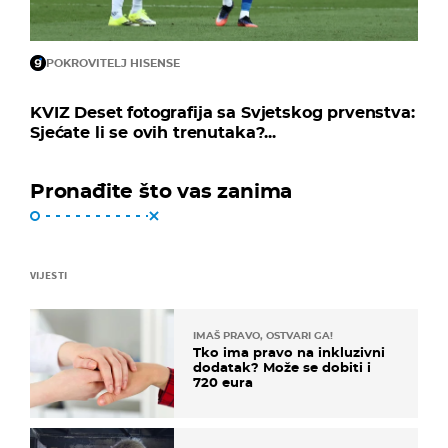
POKROVITELJ HISENSE
KVIZ Deset fotografija sa Svjetskog prvenstva:
Sjećate li se ovih trenutaka?...
Pronađite što vas zanima
VIJESTI
IMAŠ PRAVO, OSTVARI GA!
Tko ima pravo na inkluzivni
dodatak? Može se dobiti i
720 eura