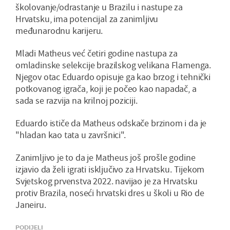
školovanje/odrastanje u Brazilu i nastupe za
Hrvatsku, ima potencijal za zanimljivu
međunarodnu karijeru.
Mladi Matheus već četiri godine nastupa za
omladinske selekcije brazilskog velikana Flamenga.
Njegov otac Eduardo opisuje ga kao brzog i tehnički
potkovanog igrača, koji je počeo kao napadač, a
sada se razvija na krilnoj poziciji.
Eduardo ističe da Matheus odskače brzinom i da je
"hladan kao tata u završnici".
Zanimljivo je to da je Matheus još prošle godine
izjavio da želi igrati isključivo za Hrvatsku. Tijekom
Svjetskog prvenstva 2022. navijao je za Hrvatsku
protiv Brazila, noseći hrvatski dres u školi u Rio de
Janeiru.
PODIJELI