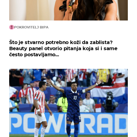
POKROVITELJ BIPA
Što je stvarno potrebno koži da zablista?
Beauty panel otvorio pitanja koja si i same
često postavljamo...