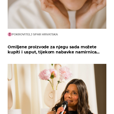
POKROVITELJ SPAR HRVATSKA
Omiljene proizvode za njegu sada možete
kupiti i usput, tijekom nabavke namirnica...