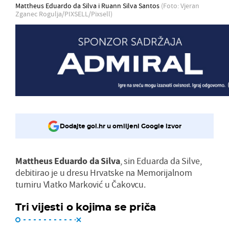
Mattheus Eduardo da Silva i Ruann Silva Santos
(Foto: Vjeran
Zganec Rogulja/PIXSELL/Pixsell)
Dodajte gol.hr u omiljeni Google izvor
Mattheus Eduardo da Silva
, sin Eduarda da Silve,
debitirao je u dresu Hrvatske na Memorijalnom
turniru Vlatko Marković u Čakovcu.
Tri vijesti o kojima se priča