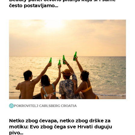
često postavljamo...
POKROVITELJ CARLSBERG CROATIA
Netko zbog ćevapa, netko zbog drške za
motiku: Evo zbog čega sve Hrvati duguju
pivo...