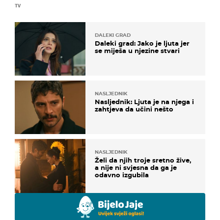
TV
DALEKI GRAD
Daleki grad: Jako je ljuta jer
se miješa u njezine stvari
NASLJEDNIK
Nasljednik: Ljuta je na njega i
zahtjeva da učini nešto
NASLJEDNIK
Želi da njih troje sretno žive,
a nije ni svjesna da ga je
odavno izgubila