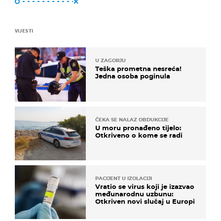
VIJESTI
U ZAGORJU
Teška prometna nesreća!
Jedna osoba poginula
ČEKA SE NALAZ OBDUKCIJE
U moru pronađeno tijelo:
Otkriveno o kome se radi
PACIJENT U IZOLACIJI
Vratio se virus koji je izazvao
međunarodnu uzbunu:
Otkriven novi slučaj u Europi