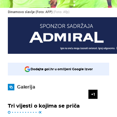
Dinamovo slavlje (Foto: AFP)
(Foto: Afp)
Dodajte gol.hr u omiljeni Google izvor
Galerija
1
Tri vijesti o kojima se priča