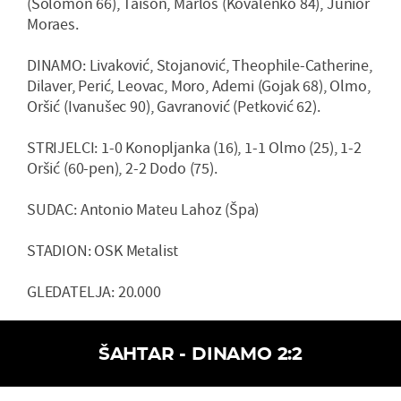
(Solomon 66), Taison, Marlos (Kovalenko 84), Junior
Moraes.
DINAMO: Livaković, Stojanović, Theophile-Catherine,
Dilaver, Perić, Leovac, Moro, Ademi (Gojak 68), Olmo,
Oršić (Ivanušec 90), Gavranović (Petković 62).
STRIJELCI: 1-0 Konopljanka (16), 1-1 Olmo (25), 1-2
Oršić (60-pen), 2-2 Dodo (75).
SUDAC: Antonio Mateu Lahoz (Špa)
STADION: OSK Metalist
GLEDATELJA: 20.000
ŠAHTAR - DINAMO 2:2