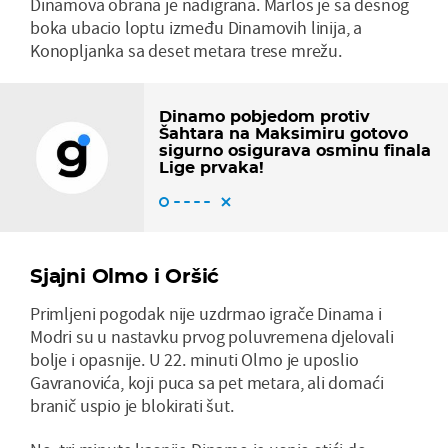
Dinamova obrana je nadigrana. Marlos je sa desnog
boka ubacio loptu između Dinamovih linija, a
Konopljanka sa deset metara trese mrežu.
Dinamo pobjedom protiv
Šahtara na Maksimiru gotovo
sigurno osigurava osminu finala
Lige prvaka!
Sjajni Olmo i Oršić
Primljeni pogodak nije uzdrmao igrače Dinama i
Modri su u nastavku prvog poluvremena djelovali
bolje i opasnije. U 22. minuti Olmo je uposlio
Gavranovića, koji puca sa pet metara, ali domaći
branič uspio je blokirati šut.