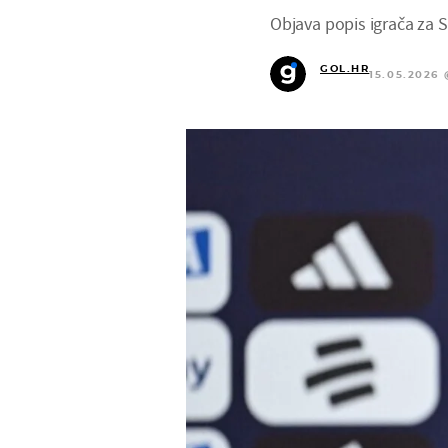
Objava popis igrača za S
GOL.HR
15.05.2026 