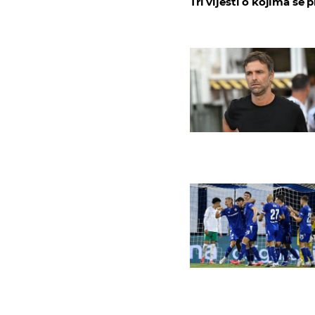
Tri vijesti o kojima se p