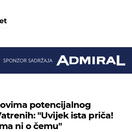
t
et
dovima potencijalnog
atrenih: "Uvijek ista priča!
ma ni o čemu"