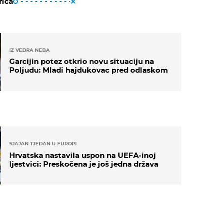
riča
IZ VEDRA NEBA
Garcijin potez otkrio novu situaciju na
Poljudu: Mladi hajdukovac pred odlaskom
SJAJAN TJEDAN U EUROPI
Hrvatska nastavila uspon na UEFA-inoj
ljestvici: Preskočena je još jedna država