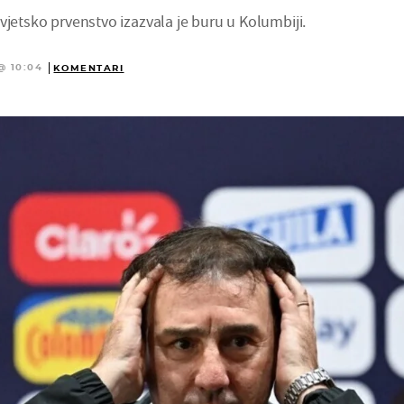
vjetsko prvenstvo izazvala je buru u Kolumbiji.
@ 10:04
KOMENTARI