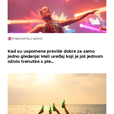
POKROVITELJ WATA
Kad su uspomene previše dobre za samo
jedno gledanje: Mali uređaj koji je još jednom
oživio trenutke s ple...