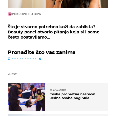
POKROVITELJ BIPA
Što je stvarno potrebno koži da zablista?
Beauty panel otvorio pitanja koja si i same
često postavljamo...
Pronađite što vas zanima
VIJESTI
U ZAGORJU
Teška prometna nesreća!
Jedna osoba poginula