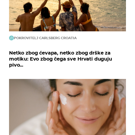
POKROVITELJ CARLSBERG CROATIA
Netko zbog ćevapa, netko zbog drške za
motiku: Evo zbog čega sve Hrvati duguju
pivo...