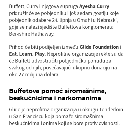
Buffett, Curry i njegova supruga
Ayesha Curry
pridružit će se pobjedniku i još sedam gostiju koje
pobjednik odabere 24. lipnja u Omahi u Nebraski,
gdje se nalazi sjedište Buffettova konglomerata
Berkshire Hathaway.
Prihod će biti podijeljen između
Glide Foundation
i
Eat. Learn. Play
. Neprofitne organizacije rekle su da
će Buffett udvostručiti pobjedničku ponudu za
svakog od njih, povećavajući ukupnu donaciju na
oko 27 milijuna dolara.
Buffetova pomoć siromašnima,
beskućnicima i narkomanima
Glide je neprofitna organizacija u okrugu Tenderloin
u San Franciscu koja pomaže siromašnima,
beskućnicima i onima koji se bore protiv ovisnosti.