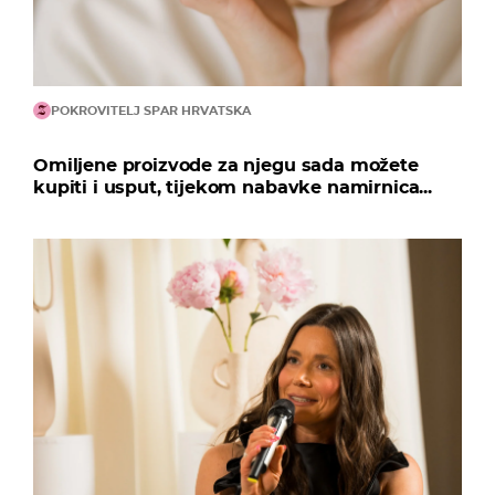
POKROVITELJ SPAR HRVATSKA
Omiljene proizvode za njegu sada možete
kupiti i usput, tijekom nabavke namirnica...