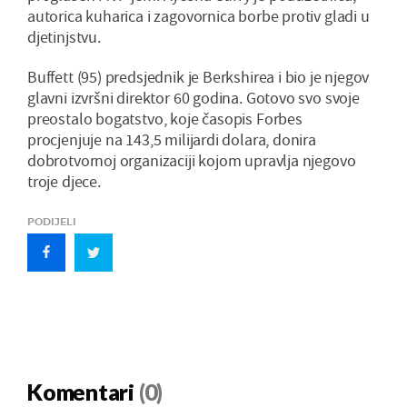
autorica kuharica i zagovornica borbe protiv gladi u
djetinjstvu.
Buffett (95) predsjednik je Berkshirea i bio je njegov
glavni izvršni direktor 60 godina. Gotovo svo svoje
preostalo bogatstvo, koje časopis Forbes
procjenjuje na 143,5 milijardi dolara, donira
dobrotvornoj organizaciji kojom upravlja njegovo
troje djece.
PODIJELI
Komentari
(0)