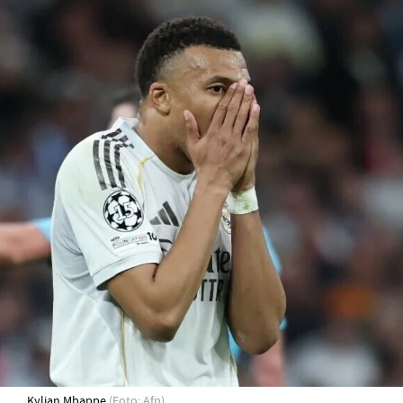
Kylian Mbappe
(Foto: Afp)