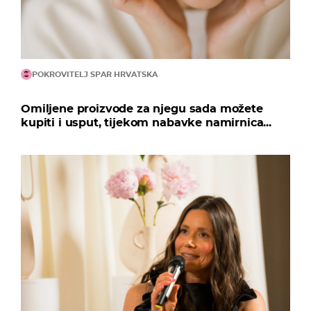
POKROVITELJ SPAR HRVATSKA
Omiljene proizvode za njegu sada možete
kupiti i usput, tijekom nabavke namirnica...