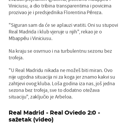
Viniciusu, a dio tribina transparentima i povicima
prozivao je i predsjednika Florentina Péreza.
"Siguran sam da će se aplauzi vratiti. Oni su stupovi
Real Madrida i klub vjeruje u njih", rekao je o
Mbappéu i Viniciusu.
Na kraju se osvrnuo i na turbulentnu sezonu bez
trofeja.
"U Real Madridu nikada ne možeš biti miran. Ovo
nije ugodna situacija ni za koga jer znamo kakvi su
zahtjevi ovog kluba. Loša godina iza nas, još jedna
sezona bez trofeja, sve to dodatno otežava
situaciju", zaključio je Arbeloa.
Real Madrid - Real Oviedo 2:0 -
sažetak (video)