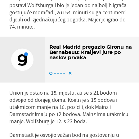
postavi Wolfsburga i bio je jedan od najboljih igrača
gostujuće momčadi, a u 54. minuti su ga centimetri
dijelili od izjednačujućeg pogotka. Majer je igrao do
74. minute.
Real Madrid pregazio Gironu na
Bernabeuu: Kraljevi jure po
naslov prvaka
Union je ostao na 15. mjestu, ali se s 21 bodom
odvojio od donjeg doma. Koeln je s 15 bodova i
utakmicom manje na 16. poziciji, dok Mainz i
Darmstadt imaju po 12 bodova. Mainz ima utakmicu
manje. Wolfsburg je 12. s 23 boda.
Darmstadt je osvojio važan bod na gostovanju u