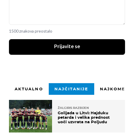
1500 znakova preostalo
Prijavite se
AKTUALNO
NAJČITANIJE
NAJKOMENTI
ŽALGIRIS RAZBIJEN
Golijada u Litvi: Hajduku
petarda i velika prednost
uoči uzvrata na Poljudu