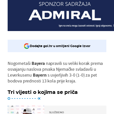
Dodajte gol.hr u omiljeni Google izvor
Nogometaši
Bayera
napravili su veliki korak prema
osvajanju naslova prvaka Njemačke svladavši u
Leverkusenu
Bayern
s uvjerljivih 3-0 (1-0) za pet
bodova prednosti 13 kola prije kraja.
Tri vijesti o kojima se priča
SLUŽBENO