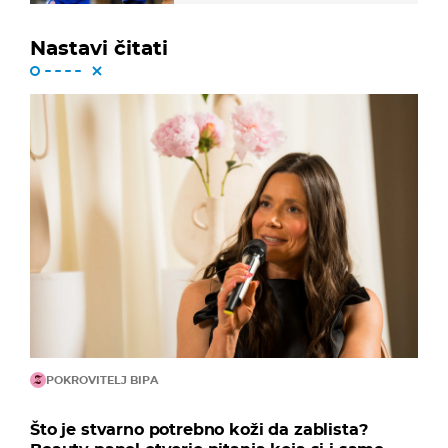
Nastavi čitati
POKROVITELJ BIPA
Što je stvarno potrebno koži da zablista?