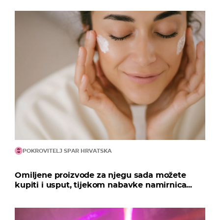
POKROVITELJ SPAR HRVATSKA
Omiljene proizvode za njegu sada možete
kupiti i usput, tijekom nabavke namirnica...