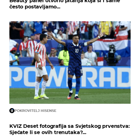
Beauty panel otvorio pitanja koja si i same
često postavljamo...
POKROVITELJ HISENSE
KVIZ Deset fotografija sa Svjetskog prvenstva:
Sjećate li se ovih trenutaka?...