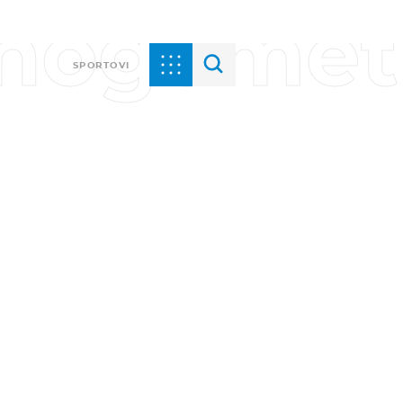
i nogomet
SPORTOVI