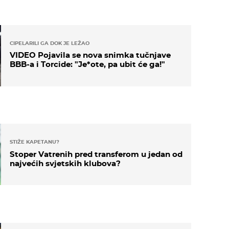
CIPELARILI GA DOK JE LEŽAO
VIDEO Pojavila se nova snimka tučnjave
BBB-a i Torcide: "Je*ote, pa ubit će ga!"
STIŽE KAPETANU?
Stoper Vatrenih pred transferom u jedan od
najvećih svjetskih klubova?