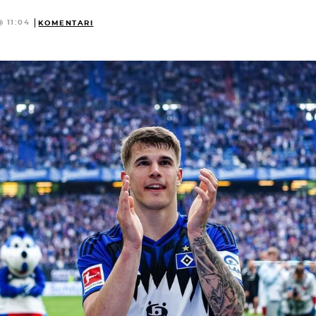
@ 11:04
KOMENTARI