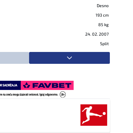
Desno
193 cm
85 kg
24. 02. 2007
Split
14.07.2026 - Trenutno
29.08.2025 - 30.06.2026
01.07.2025 - 13.07.2026
09.07.2024 - 30.06.2025
31.01.2024 - 30.06.2024