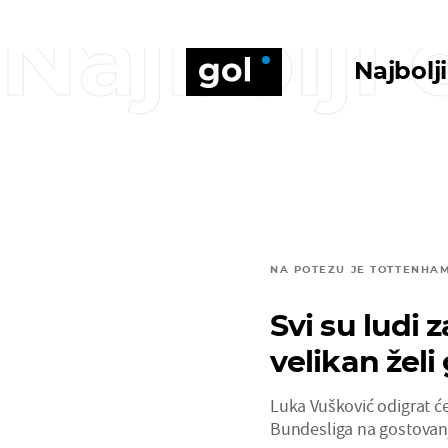
Najbolji
Najbolj
NA POTEZU JE TOTTENHA
Svi su ludi
velikan želi
Luka Vušković odigrat ć
Bundesliga na gostovan