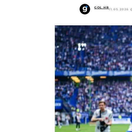
GOL.HR
11.05.2026 