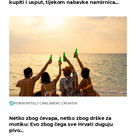
kupiti i usput, tijekom nabavke namirnica...
POKROVITELJ CARLSBERG CROATIA
Netko zbog ćevapa, netko zbog drške za
motiku: Evo zbog čega sve Hrvati duguju
pivo...