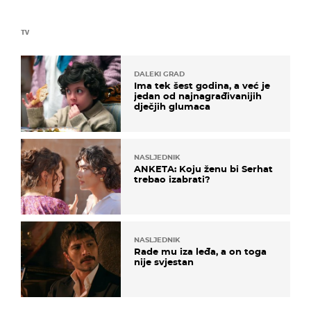
TV
DALEKI GRAD
Ima tek šest godina, a već je
jedan od najnagrađivanijih
dječjih glumaca
NASLJEDNIK
ANKETA: Koju ženu bi Serhat
trebao izabrati?
NASLJEDNIK
Rade mu iza leđa, a on toga
nije svjestan