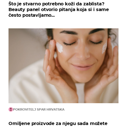
Što je stvarno potrebno koži da zablista?
Beauty panel otvorio pitanja koja si i same
često postavljamo...
POKROVITELJ SPAR HRVATSKA
Omiljene proizvode za njegu sada možete