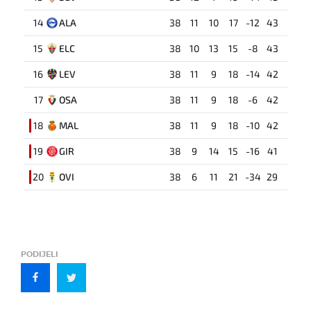
14
ALA
38
11
10
17
-12
43
15
ELC
38
10
13
15
-8
43
16
LEV
38
11
9
18
-14
42
17
OSA
38
11
9
18
-6
42
18
MAL
38
11
9
18
-10
42
19
GIR
38
9
14
15
-16
41
20
OVI
38
6
11
21
-34
29
PODIJELI