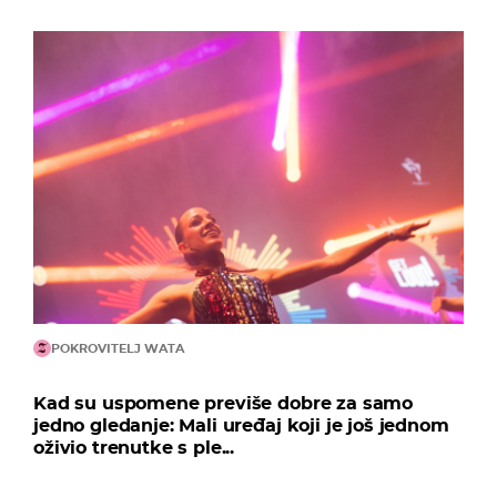
POKROVITELJ WATA
Kad su uspomene previše dobre za samo
jedno gledanje: Mali uređaj koji je još jednom
oživio trenutke s ple...