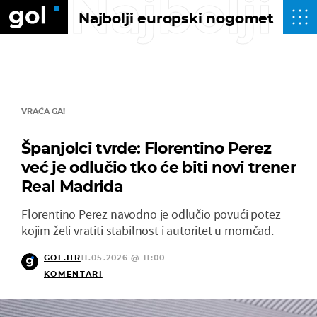
Najbolji
Najbolji europski nogomet
VRAĆA GA!
Španjolci tvrde: Florentino Perez
već je odlučio tko će biti novi trener
Real Madrida
Florentino Perez navodno je odlučio povući potez
kojim želi vratiti stabilnost i autoritet u momčad.
GOL.HR
11.05.2026 @ 11:00
KOMENTARI